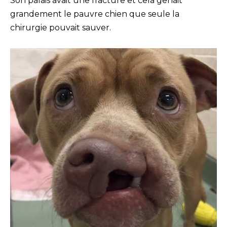
Son palais avait une fracture et cela gênait
grandement le pauvre chien que seule la
chirurgie pouvait sauver.