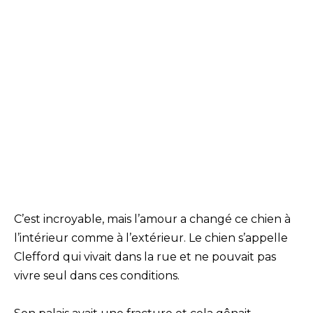
C’est incroyable, mais l’amour a changé ce chien à
l’intérieur comme à l’extérieur. Le chien s’appelle
Clefford qui vivait dans la rue et ne pouvait pas
vivre seul dans ces conditions.