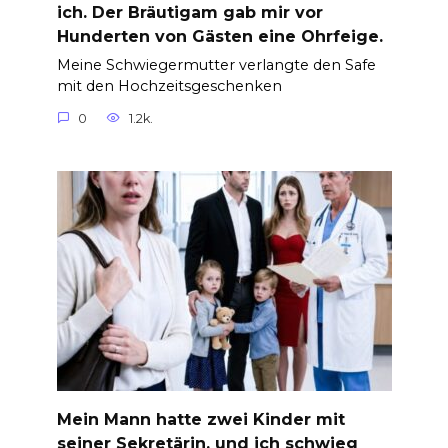
ich. Der Bräutigam gab mir vor
Hunderten von Gästen eine Ohrfeige.
Meine Schwiegermutter verlangte den Safe
mit den Hochzeitsgeschenken
0
1.2k.
Mein Mann hatte zwei Kinder mit
seiner Sekretärin, und ich schwieg