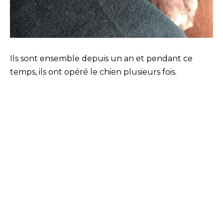
Ils sont ensemble depuis un an et pendant ce
temps, ils ont opéré le chien plusieurs fois.