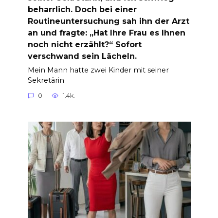
beharrlich. Doch bei einer
Routineuntersuchung sah ihn der Arzt
an und fragte: „Hat Ihre Frau es Ihnen
noch nicht erzählt?“ Sofort
verschwand sein Lächeln.
Mein Mann hatte zwei Kinder mit seiner
Sekretärin
0
1.4k.