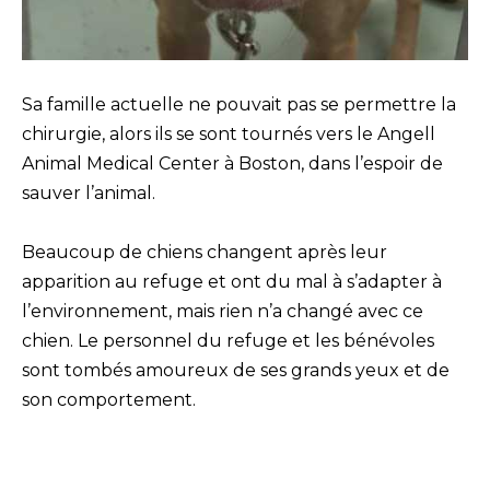
Sa famille actuelle ne pouvait pas se permettre la
chirurgie, alors ils se sont tournés vers le Angell
Animal Medical Center à Boston, dans l’espoir de
sauver l’animal.
Beaucoup de chiens changent après leur
apparition au refuge et ont du mal à s’adapter à
l’environnement, mais rien n’a changé avec ce
chien. Le personnel du refuge et les bénévoles
sont tombés amoureux de ses grands yeux et de
son comportement.