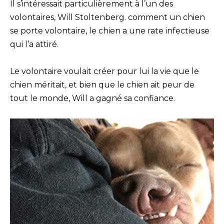
Il s’intéressait particulièrement à l’un des
volontaires, Will Stoltenberg. comment un chien
se porte volontaire, le chien a une rate infectieuse
qui l’a attiré.
Le volontaire voulait créer pour lui la vie que le
chien méritait, et bien que le chien ait peur de
tout le monde, Will a gagné sa confiance.