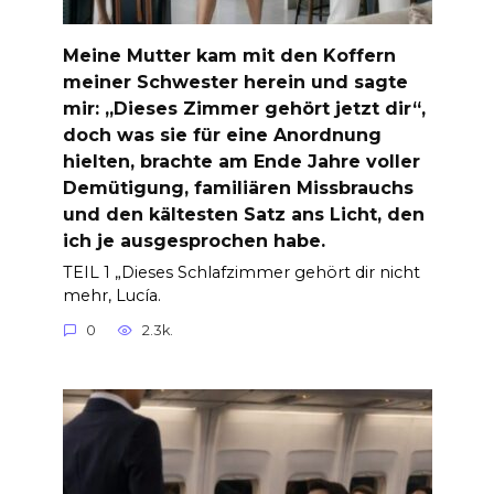
Meine Mutter kam mit den Koffern
meiner Schwester herein und sagte
mir: „Dieses Zimmer gehört jetzt dir“,
doch was sie für eine Anordnung
hielten, brachte am Ende Jahre voller
Demütigung, familiären Missbrauchs
und den kältesten Satz ans Licht, den
ich je ausgesprochen habe.
TEIL 1 „Dieses Schlafzimmer gehört dir nicht
mehr, Lucía.
0
2.3k.