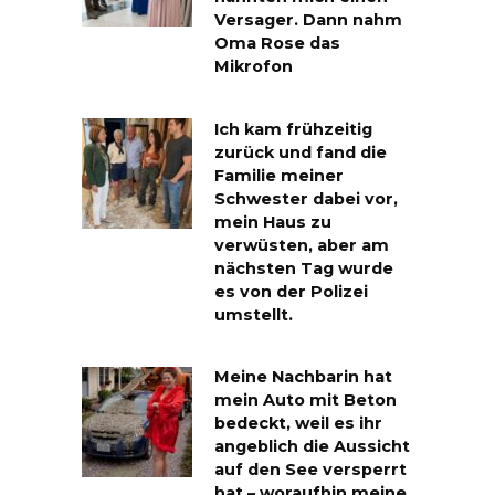
Versager. Dann nahm
Oma Rose das
Mikrofon
Ich kam frühzeitig
zurück und fand die
Familie meiner
Schwester dabei vor,
mein Haus zu
verwüsten, aber am
nächsten Tag wurde
es von der Polizei
umstellt.
Meine Nachbarin hat
mein Auto mit Beton
bedeckt, weil es ihr
angeblich die Aussicht
auf den See versperrt
hat – woraufhin meine