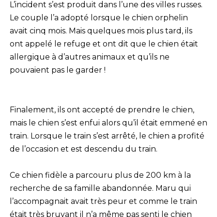
L’incident s’est produit dans l’une des villes russes.
Le couple l’a adopté lorsque le chien orphelin
avait cinq mois. Mais quelques mois plus tard, ils
ont appelé le refuge et ont dit que le chien était
allergique à d’autres animaux et qu’ils ne
pouvaient pas le garder !
Finalement, ils ont accepté de prendre le chien,
mais le chien s’est enfui alors qu’il était emmené en
train. Lorsque le train s’est arrêté, le chien a profité
de l’occasion et est descendu du train.
Ce chien fidèle a parcouru plus de 200 km à la
recherche de sa famille abandonnée. Maru qui
l’accompagnait avait très peur et comme le train
était très bruyant il n’a même pas senti le chien