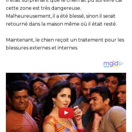
Il était surprenant que le chien ait pu survivre car
cette zone est très dangereuse.
Malheureusement, il a été blessé, sinon il serait
retourné dans la maison même où il était resté.
Maintenant, le chien reçoit un traitement pour les
blessures externes et internes.