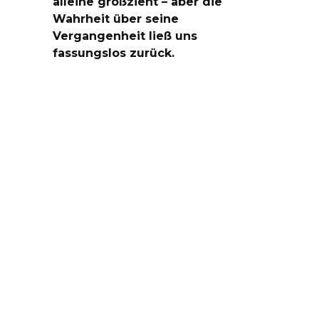
alleine großzieht – aber die
Wahrheit über seine
Vergangenheit ließ uns
fassungslos zurück.