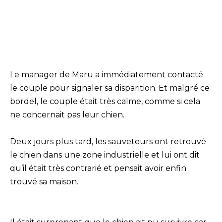
Le manager de Maru a immédiatement contacté
le couple pour signaler sa disparition. Et malgré ce
bordel, le couple était très calme, comme si cela
ne concernait pas leur chien.
Deux jours plus tard, les sauveteurs ont retrouvé
le chien dans une zone industrielle et lui ont dit
qu’il était très contrarié et pensait avoir enfin
trouvé sa maison.