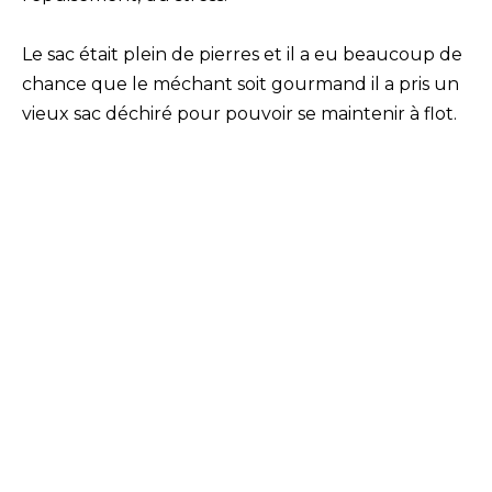
Le sac était plein de pierres et il a eu beaucoup de
chance que le méchant soit gourmand il a pris un
vieux sac déchiré pour pouvoir se maintenir à flot.