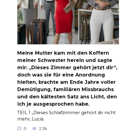
Meine Mutter kam mit den Koffern
meiner Schwester herein und sagte
mir: „Dieses Zimmer gehört jetzt dir“,
doch was sie für eine Anordnung
hielten, brachte am Ende Jahre voller
Demütigung, familiären Missbrauchs
und den kältesten Satz ans Licht, den
ich je ausgesprochen habe.
TEIL 1 „Dieses Schlafzimmer gehört dir nicht
mehr, Lucía.
0
2.3k.