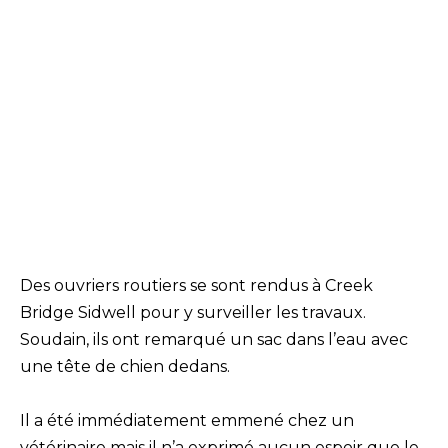
Des ouvriers routiers se sont rendus à Creek
Bridge Sidwell pour y surveiller les travaux.
Soudain, ils ont remarqué un sac dans l’eau avec
une tête de chien dedans.
Il a été immédiatement emmené chez un
vétérinaire mais il n’a exprimé aucun espoir que le