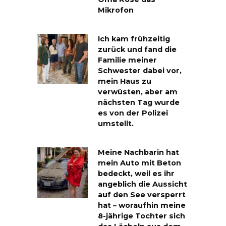
Mikrofon
Ich kam frühzeitig
zurück und fand die
Familie meiner
Schwester dabei vor,
mein Haus zu
verwüsten, aber am
nächsten Tag wurde
es von der Polizei
umstellt.
Meine Nachbarin hat
mein Auto mit Beton
bedeckt, weil es ihr
angeblich die Aussicht
auf den See versperrt
hat – woraufhin meine
8-jährige Tochter sich