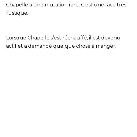
Chapelle a une mutation rare․C’est une race très
rustique.
Lorsque Chapelle s’est réchauffé, il est devenu
actif et a demandé quelque chose à manger.