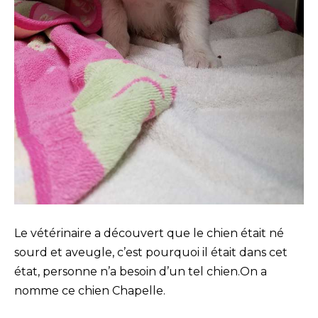
Le vétérinaire a découvert que le chien était né
sourd et aveugle, c’est pourquoi il était dans cet
état, personne n’a besoin d’un tel chien.On a
nomme ce chien Chapelle.