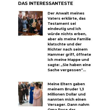
DAS INTERESSANTESTE
Der Anwalt meines
Vaters erklärte, das
Testament sei
eindeutig und ich
würde nichts erben,
aber als meine Familie
klatschte und der
Richter nach seinem
Hammer griff, öffnete
ich meine Mappe und
sagte: „Sie haben eine
Sache vergessen“…
Meine Eltern gaben
meinem Bruder 1,3
Millionen Dollar und
nannten mich einen
Versager. Dann nahm
Oma Rose das