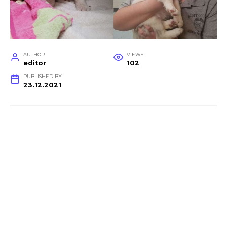
AUTHOR
VIEWS
editor
102
PUBLISHED BY
23.12.2021