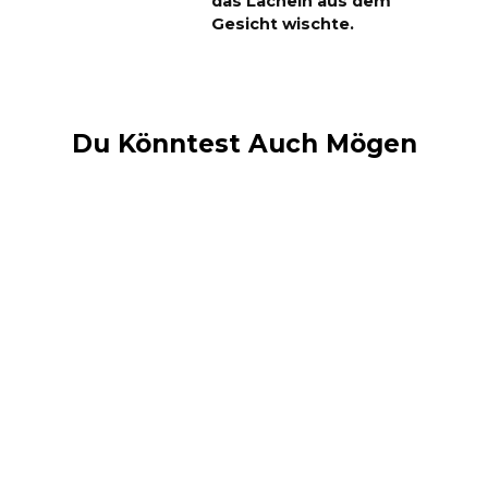
das Lächeln aus dem
Gesicht wischte.
Du Könntest Auch Mögen