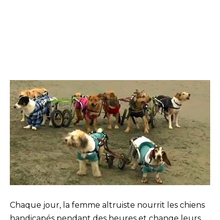
Chaque jour, la femme altruiste nourrit les chiens
handicapés pendant des heures et change leurs