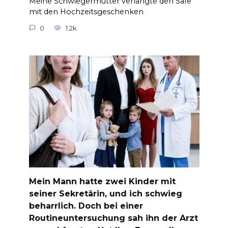
Meine Schwiegermutter verlangte den Safe
mit den Hochzeitsgeschenken
0
1.2k.
Mein Mann hatte zwei Kinder mit
seiner Sekretärin, und ich schwieg
beharrlich. Doch bei einer
Routineuntersuchung sah ihn der Arzt