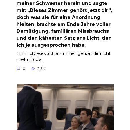
meiner Schwester herein und sagte
mir: „Dieses Zimmer gehört jetzt dir“,
doch was sie für eine Anordnung
hielten, brachte am Ende Jahre voller
Demütigung, familiären Missbrauchs
und den kältesten Satz ans Licht, den
ich je ausgesprochen habe.
TEIL 1 „Dieses Schlafzimmer gehört dir nicht
mehr, Lucía.
0
2.3k.