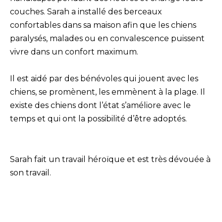
couches. Sarah a installé des berceaux
confortables dans sa maison afin que les chiens
paralysés, malades ou en convalescence puissent
vivre dans un confort maximum.
Il est aidé par des bénévoles qui jouent avec les
chiens, se promènent, les emmènent à la plage. Il
existe des chiens dont l’état s’améliore avec le
temps et qui ont la possibilité d’être adoptés.
Sarah fait un travail héroïque et est très dévouée à
son travail.