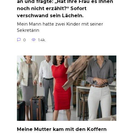
an und fragte: „Hat Ihre Frau es Ihnen
noch nicht erzählt?“ Sofort
verschwand sein Lächeln.
Mein Mann hatte zwei Kinder mit seiner
Sekretärin
0
1.4k.
Meine Mutter kam mit den Koffern