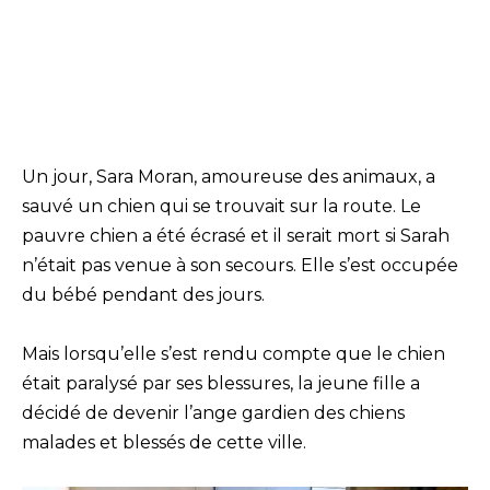
Un jour, Sara Moran, amoureuse des animaux, a
sauvé un chien qui se trouvait sur la route. Le
pauvre chien a été écrasé et il serait mort si Sarah
n’était pas venue à son secours. Elle s’est occupée
du bébé pendant des jours.
Mais lorsqu’elle s’est rendu compte que le chien
était paralysé par ses blessures, la jeune fille a
décidé de devenir l’ange gardien des chiens
malades et blessés de cette ville.