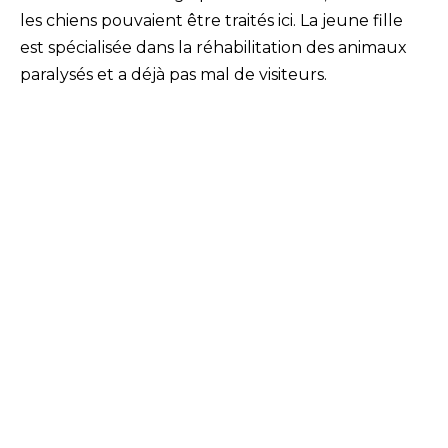
les chiens pouvaient être traités ici. La jeune fille
est spécialisée dans la réhabilitation des animaux
paralysés et a déjà pas mal de visiteurs.