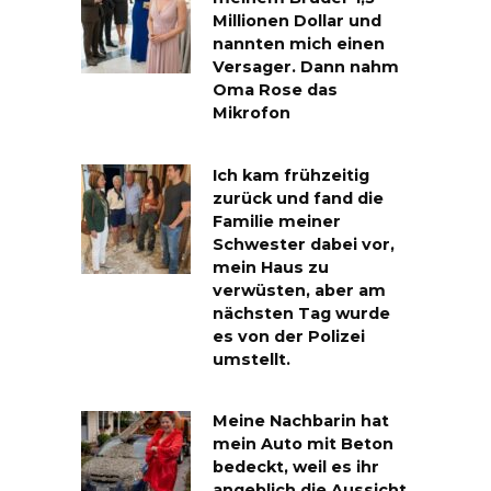
Millionen Dollar und
nannten mich einen
Versager. Dann nahm
Oma Rose das
Mikrofon
Ich kam frühzeitig
zurück und fand die
Familie meiner
Schwester dabei vor,
mein Haus zu
verwüsten, aber am
nächsten Tag wurde
es von der Polizei
umstellt.
Meine Nachbarin hat
mein Auto mit Beton
bedeckt, weil es ihr
angeblich die Aussicht