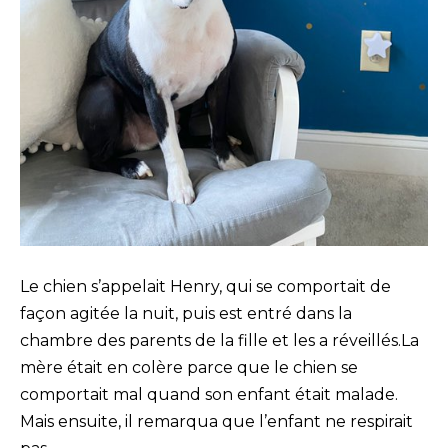
Le chien s’appelait Henry, qui se comportait de
façon agitée la nuit, puis est entré dans la
chambre des parents de la fille et les a réveillés.La
mère était en colère parce que le chien se
comportait mal quand son enfant était malade.
Mais ensuite, il remarqua que l’enfant ne respirait