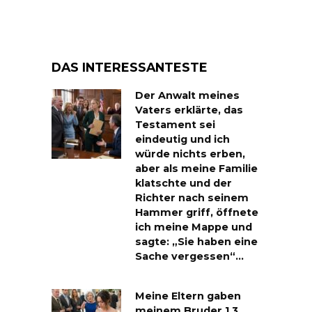
DAS INTERESSANTESTE
Der Anwalt meines
Vaters erklärte, das
Testament sei
eindeutig und ich
würde nichts erben,
aber als meine Familie
klatschte und der
Richter nach seinem
Hammer griff, öffnete
ich meine Mappe und
sagte: „Sie haben eine
Sache vergessen“…
Meine Eltern gaben
meinem Bruder 1,3