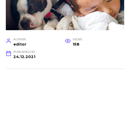
AUTHOR
VIEWS
editor
158
PUBLISHED BY
24.12.2021