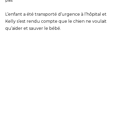
pas.
L’enfant a été transporté d’urgence à l’hôpital et
Kelly s’est rendu compte que le chien ne voulait
qu’aider et sauver le bébé.