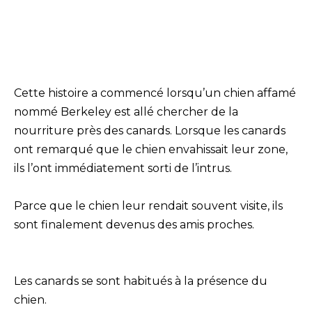
Cette histoire a commencé lorsqu’un chien affamé
nommé Berkeley est allé chercher de la
nourriture près des canards. Lorsque les canards
ont remarqué que le chien envahissait leur zone,
ils l’ont immédiatement sorti de l’intrus.
Parce que le chien leur rendait souvent visite, ils
sont finalement devenus des amis proches.
Les canards se sont habitués à la présence du
chien.