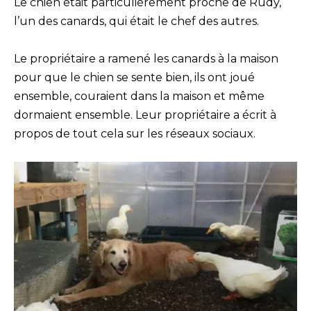
Le chien était particulièrement proche de Rudy,
l’un des canards, qui était le chef des autres.
Le propriétaire a ramené les canards à la maison
pour que le chien se sente bien, ils ont joué
ensemble, couraient dans la maison et même
dormaient ensemble. Leur propriétaire a écrit à
propos de tout cela sur les réseaux sociaux.