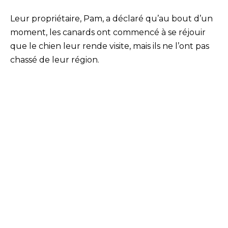
Leur propriétaire, Pam, a déclaré qu’au bout d’un
moment, les canards ont commencé à se réjouir
que le chien leur rende visite, mais ils ne l’ont pas
chassé de leur région.