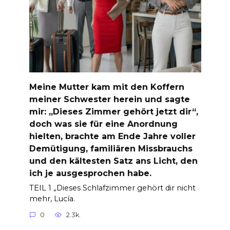
Meine Mutter kam mit den Koffern
meiner Schwester herein und sagte
mir: „Dieses Zimmer gehört jetzt dir“,
doch was sie für eine Anordnung
hielten, brachte am Ende Jahre voller
Demütigung, familiären Missbrauchs
und den kältesten Satz ans Licht, den
ich je ausgesprochen habe.
TEIL 1 „Dieses Schlafzimmer gehört dir nicht
mehr, Lucía.
0
2.3k.