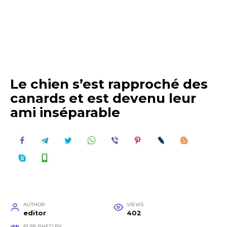
Le chien s’est rapproché des
canards et est devenu leur
ami inséparable
AUTHOR
VIEWS
editor
402
PUBLISHED BY