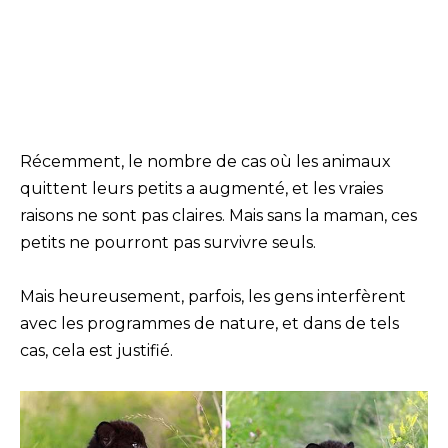
Récemment, le nombre de cas où les animaux
quittent leurs petits a augmenté, et les vraies
raisons ne sont pas claires. Mais sans la maman, ces
petits ne pourront pas survivre seuls.
Mais heureusement, parfois, les gens interfèrent
avec les programmes de nature, et dans de tels
cas, cela est justifié.