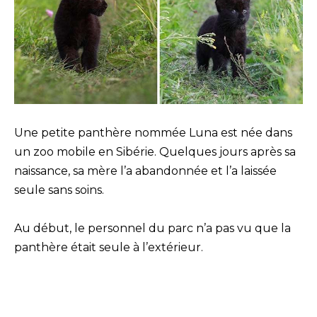
Une petite panthère nommée Luna est née dans
un zoo mobile en Sibérie. Quelques jours après sa
naissance, sa mère l’a abandonnée et l’a laissée
seule sans soins.
Au début, le personnel du parc n’a pas vu que la
panthère était seule à l’extérieur.