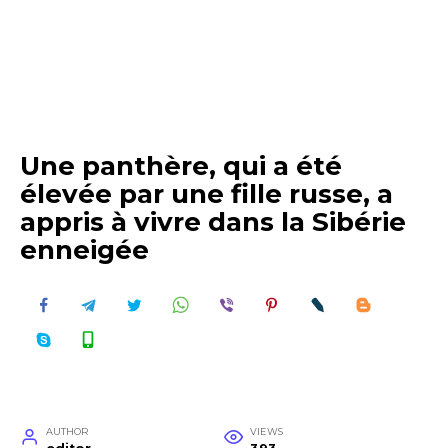
Une panthère, qui a été
élevée par une fille russe, a
appris à vivre dans la Sibérie
enneigée
AUTHOR
VIEWS