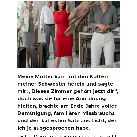
Meine Mutter kam mit den Koffern
meiner Schwester herein und sagte
mir: „Dieses Zimmer gehört jetzt dir“,
doch was sie für eine Anordnung
hielten, brachte am Ende Jahre voller
Demütigung, familiären Missbrauchs
und den kältesten Satz ans Licht, den
ich je ausgesprochen habe.
TEIL 1 „Dieses Schlafzimmer gehört dir nicht