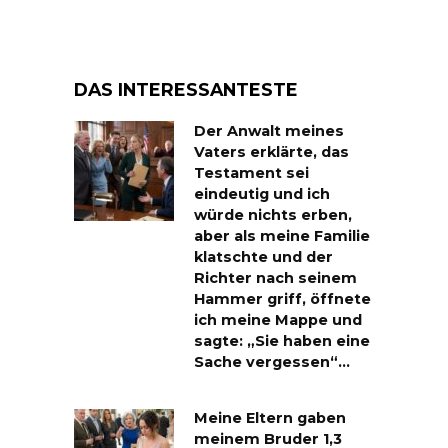
DAS INTERESSANTESTE
Der Anwalt meines
Vaters erklärte, das
Testament sei
eindeutig und ich
würde nichts erben,
aber als meine Familie
klatschte und der
Richter nach seinem
Hammer griff, öffnete
ich meine Mappe und
sagte: „Sie haben eine
Sache vergessen“…
Meine Eltern gaben
meinem Bruder 1,3