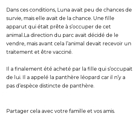
Dans ces conditions, Luna avait peu de chances de
survie, mais elle avait de la chance. Une fille
apparut qui était prête à s’occuper de cet
animal.La direction du parc avait décidé de le
vendre, mais avant cela l’animal devait recevoir un
traitement et être vacciné.
Il a finalement été acheté par la fille qui s’occupait
de lui. Il a appelé la panthère léopard car il n’y a
pas d’espèce distincte de panthère.
Partager cela avec votre famille et vos amis.