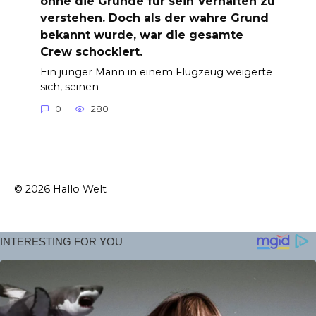
ohne die Gründe für sein Verhalten zu
verstehen. Doch als der wahre Grund
bekannt wurde, war die gesamte
Crew schockiert.
Ein junger Mann in einem Flugzeug weigerte
sich, seinen
0
280
© 2026 Hallo Welt