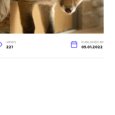
VIEWS
PUBLISHED BY
221
05.01.2022