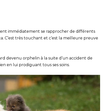
uvent immédiatement se rapprocher de différents
ça. C’est très touchant et c’est la meilleure preuve
rd devenu orphelin à la suite d’un accident de
ien en lui prodiguant tous ses soins.