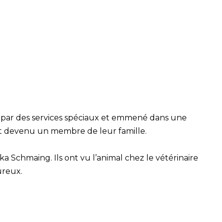
ru par des services spéciaux et emmené dans une
est devenu un membre de leur famille.
a Schmaing. Ils ont vu l’animal chez le vétérinaire
reux.