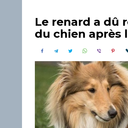
Le renard a dû r
du chien après l