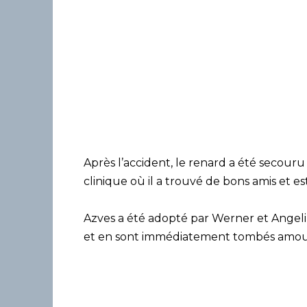
Après l’accident, le renard a été secou
clinique où il a trouvé de bons amis et 
Azves a été adopté par Werner et Angelik
et en sont immédiatement tombés amou