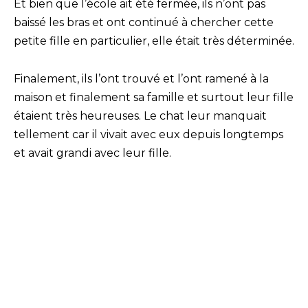
Et bien que l’école ait été fermée, ils n’ont pas
baissé les bras et ont continué à chercher cette
petite fille en particulier, elle était très déterminée.
Finalement, ils l’ont trouvé et l’ont ramené à la
maison et finalement sa famille et surtout leur fille
étaient très heureuses. Le chat leur manquait
tellement car il vivait avec eux depuis longtemps
et avait grandi avec leur fille.