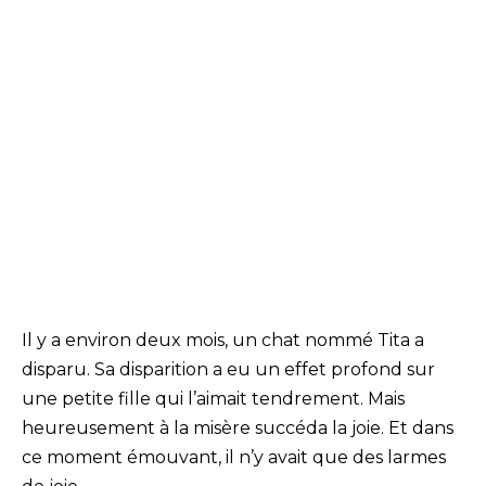
Il y a environ deux mois, un chat nommé Tita a
disparu. Sa disparition a eu un effet profond sur
une petite fille qui l’aimait tendrement. Mais
heureusement à la misère succéda la joie. Et dans
ce moment émouvant, il n’y avait que des larmes