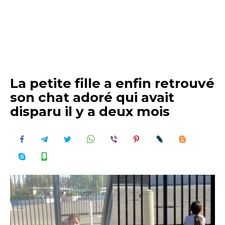
La petite fille a enfin retrouvé
son chat adoré qui avait
disparu il y a deux mois