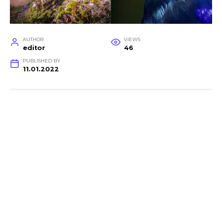
AUTHOR
VIEWS
editor
46
PUBLISHED BY
11.01.2022