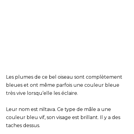
Les plumes de ce bel oiseau sont complètement
bleues et ont même parfois une couleur bleue
très vive lorsqu’elle les éclaire.
Leur nom est niltava. Ce type de mâle a une
couleur bleu vif, son visage est brillant. Il y a des
taches dessus.