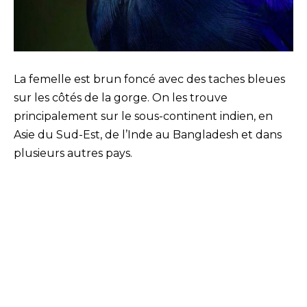
La femelle est brun foncé avec des taches bleues
sur les côtés de la gorge. On les trouve
principalement sur le sous-continent indien, en
Asie du Sud-Est, de l’Inde au Bangladesh et dans
plusieurs autres pays.