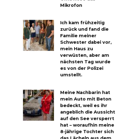
Mikrofon
Ich kam frühzeitig
zurück und fand die
Familie meiner
Schwester dabei vor,
mein Haus zu
verwüsten, aber am
nächsten Tag wurde
es von der Polizei
umstellt.
Meine Nachbarin hat
mein Auto mit Beton
bedeckt, weil es ihr
angeblich die Aussicht
auf den See versperrt
hat – woraufhin meine
8-jährige Tochter sich
das Lächeln aus dem