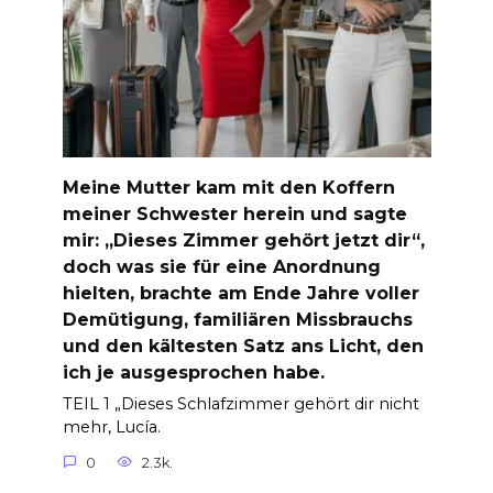
Meine Mutter kam mit den Koffern
meiner Schwester herein und sagte
mir: „Dieses Zimmer gehört jetzt dir“,
doch was sie für eine Anordnung
hielten, brachte am Ende Jahre voller
Demütigung, familiären Missbrauchs
und den kältesten Satz ans Licht, den
ich je ausgesprochen habe.
TEIL 1 „Dieses Schlafzimmer gehört dir nicht
mehr, Lucía.
0
2.3k.