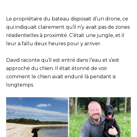
Le propriétaire du bateau disposait d’un drone, ce
qui indiquait clairement qu’il n’y avait pas de zones
résidentielles à proximité. C’était une jungle, et il
leur a fallu deux heures pour y arriver.
David raconte qu’il est entré dans l’eau et s’est
approché du chien. Il était étonné de voir
comment le chien avait enduré là pendant si
longtemps.