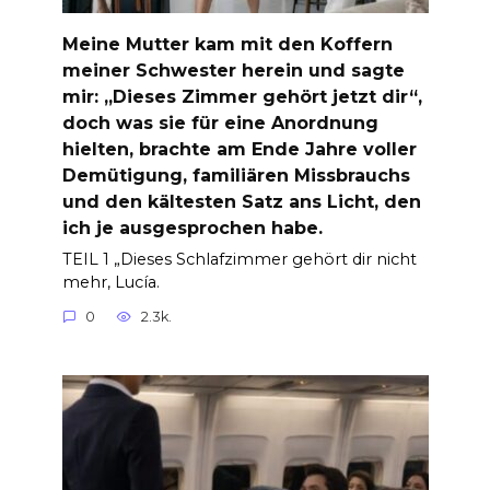
Meine Mutter kam mit den Koffern
meiner Schwester herein und sagte
mir: „Dieses Zimmer gehört jetzt dir“,
doch was sie für eine Anordnung
hielten, brachte am Ende Jahre voller
Demütigung, familiären Missbrauchs
und den kältesten Satz ans Licht, den
ich je ausgesprochen habe.
TEIL 1 „Dieses Schlafzimmer gehört dir nicht
mehr, Lucía.
0
2.3k.