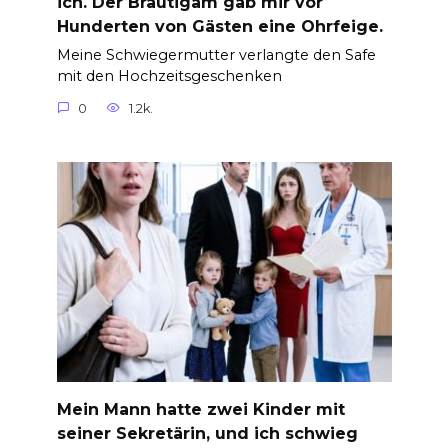
ich. Der Bräutigam gab mir vor
Hunderten von Gästen eine Ohrfeige.
Meine Schwiegermutter verlangte den Safe
mit den Hochzeitsgeschenken
0
1.2k.
Mein Mann hatte zwei Kinder mit
seiner Sekretärin, und ich schwieg