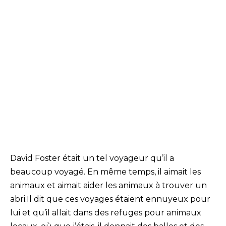
David Foster était un tel voyageur qu’il a
beaucoup voyagé. En même temps, il aimait les
animaux et aimait aider les animaux à trouver un
abri.Il dit que ces voyages étaient ennuyeux pour
lui et qu’il allait dans des refuges pour animaux