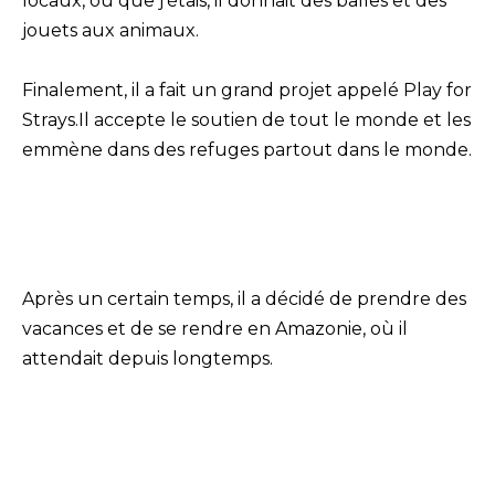
locaux, où que j’étais, il donnait des balles et des
jouets aux animaux.
Finalement, il a fait un grand projet appelé Play for
Strays.Il accepte le soutien de tout le monde et les
emmène dans des refuges partout dans le monde.
Après un certain temps, il a décidé de prendre des
vacances et de se rendre en Amazonie, où il
attendait depuis longtemps.