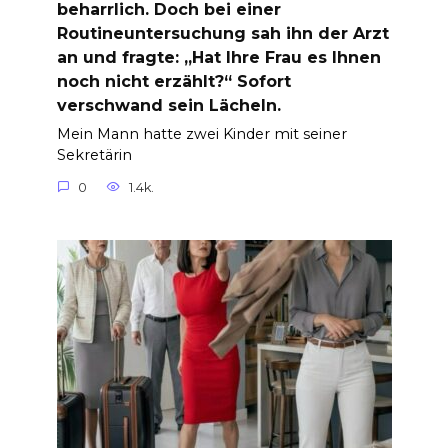
beharrlich. Doch bei einer
Routineuntersuchung sah ihn der Arzt
an und fragte: „Hat Ihre Frau es Ihnen
noch nicht erzählt?“ Sofort
verschwand sein Lächeln.
Mein Mann hatte zwei Kinder mit seiner
Sekretärin
0
1.4k.