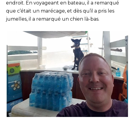
endroit. En voyageant en bateau, il a remarqué
que c’était un marécage, et dès qu’il a pris les
jumelles, il a remarqué un chien là-bas.