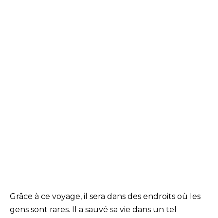
Grâce à ce voyage, il sera dans des endroits où les
gens sont rares. Il a sauvé sa vie dans un tel