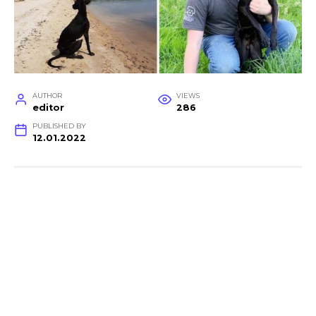
AUTHOR
VIEWS
editor
286
PUBLISHED BY
12.01.2022