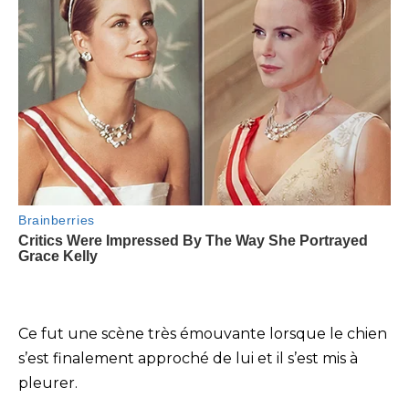
Ce fut une scène très émouvante lorsque le chien
s’est finalement approché de lui et il s’est mis à
pleurer.