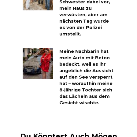
Schwester dabei vor,
mein Haus zu
verwüsten, aber am
nächsten Tag wurde
es von der Polizei
umstellt.
Meine Nachbarin hat
mein Auto mit Beton
bedeckt, weil es ihr
angeblich die Aussicht
auf den See versperrt
hat – woraufhin meine
8-jährige Tochter sich
das Lächeln aus dem
Gesicht wischte.
Du Könntest Auch Mögen