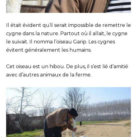
Il était évident qu’il serait impossible de remettre le
cygne dans la nature. Partout où il allait, le cygne
le suivait. Il nomma l’oiseau Garip. Les cygnes
évitent généralement les humains.
Cet oiseau est un hibou. De plus, il s’est lié d’amitié
avec d’autres animaux de la ferme.