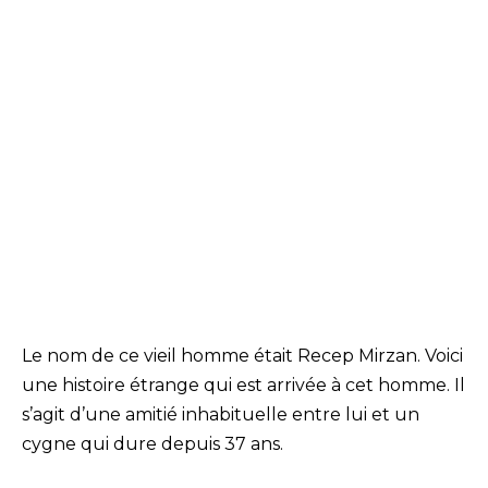
Le nom de ce vieil homme était Recep Mirzan. Voici
une histoire étrange qui est arrivée à cet homme. Il
s’agit d’une amitié inhabituelle entre lui et un
cygne qui dure depuis 37 ans.