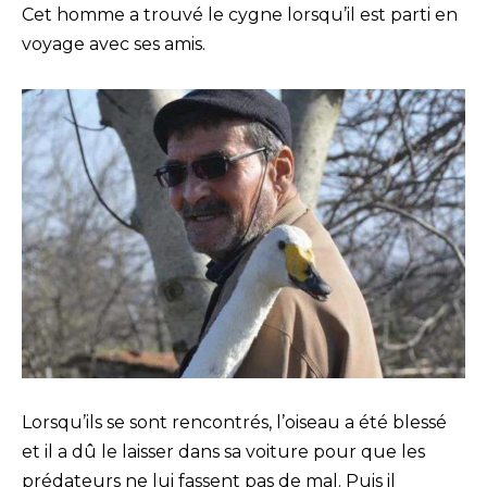
Cet homme a trouvé le cygne lorsqu’il est parti en
voyage avec ses amis.
Lorsqu’ils se sont rencontrés, l’oiseau a été blessé
et il a dû le laisser dans sa voiture pour que les
prédateurs ne lui fassent pas de mal. Puis il