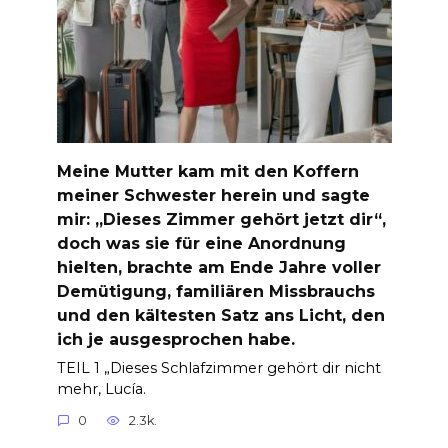
Meine Mutter kam mit den Koffern
meiner Schwester herein und sagte
mir: „Dieses Zimmer gehört jetzt dir“,
doch was sie für eine Anordnung
hielten, brachte am Ende Jahre voller
Demütigung, familiären Missbrauchs
und den kältesten Satz ans Licht, den
ich je ausgesprochen habe.
TEIL 1 „Dieses Schlafzimmer gehört dir nicht
mehr, Lucía.
0
2.3k.