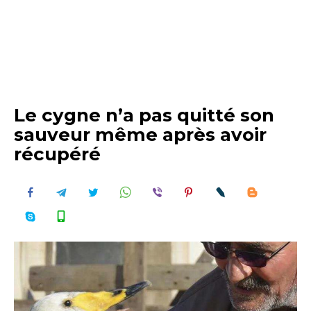
Le cygne n’a pas quitté son
sauveur même après avoir
récupéré