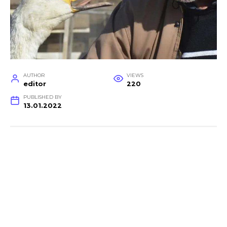
AUTHOR
VIEWS
editor
220
PUBLISHED BY
13.01.2022