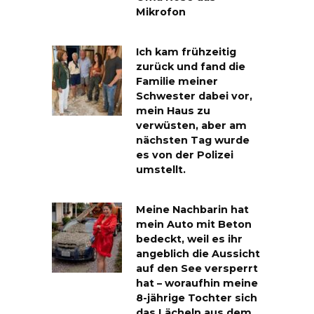
Mikrofon
Ich kam frühzeitig
zurück und fand die
Familie meiner
Schwester dabei vor,
mein Haus zu
verwüsten, aber am
nächsten Tag wurde
es von der Polizei
umstellt.
Meine Nachbarin hat
mein Auto mit Beton
bedeckt, weil es ihr
angeblich die Aussicht
auf den See versperrt
hat – woraufhin meine
8-jährige Tochter sich
das Lächeln aus dem