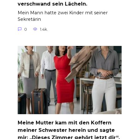
verschwand sein Lächeln.
Mein Mann hatte zwei Kinder mit seiner
Sekretärin
0
1.4k.
Meine Mutter kam mit den Koffern
meiner Schwester herein und sagte
mir: „Dieses Zimmer gehört jetzt dir“,