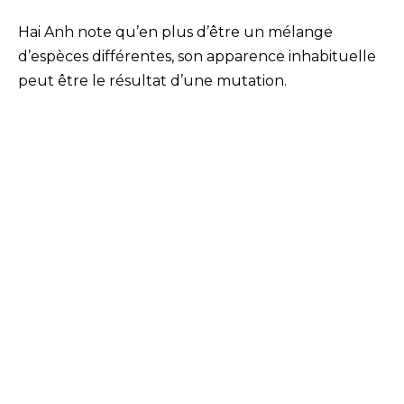
Hai Anh note qu’en plus d’être un mélange
d’espèces différentes, son apparence inhabituelle
peut être le résultat d’une mutation.