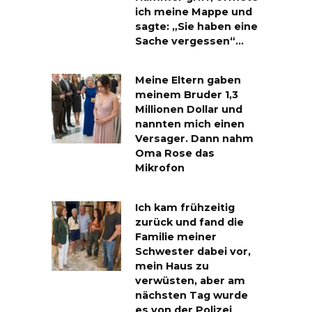
ich meine Mappe und
sagte: „Sie haben eine
Sache vergessen“…
Meine Eltern gaben
meinem Bruder 1,3
Millionen Dollar und
nannten mich einen
Versager. Dann nahm
Oma Rose das
Mikrofon
Ich kam frühzeitig
zurück und fand die
Familie meiner
Schwester dabei vor,
mein Haus zu
verwüsten, aber am
nächsten Tag wurde
es von der Polizei