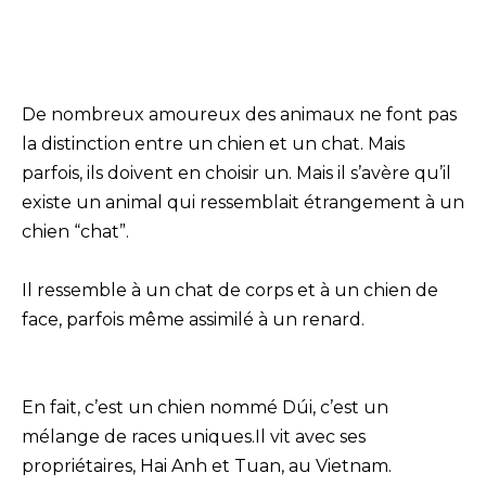
De nombreux amoureux des animaux ne font pas
la distinction entre un chien et un chat. Mais
parfois, ils doivent en choisir un. Mais il s’avère qu’il
existe un animal qui ressemblait étrangement à un
chien “chat”.
Il ressemble à un chat de corps et à un chien de
face, parfois même assimilé à un renard.
En fait, c’est un chien nommé Dúi, c’est un
mélange de races uniques.Il vit avec ses
propriétaires, Hai Anh et Tuan, au Vietnam.