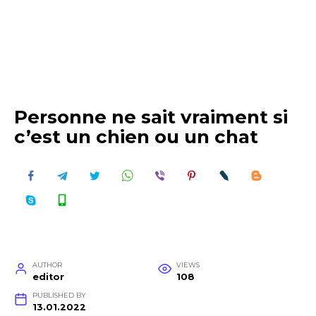
Personne ne sait vraiment si
c’est un chien ou un chat
AUTHOR
VIEWS
editor
108
PUBLISHED BY
13.01.2022