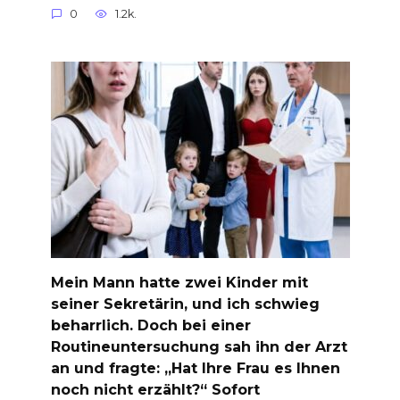
0
1.2k.
Mein Mann hatte zwei Kinder mit
seiner Sekretärin, und ich schwieg
beharrlich. Doch bei einer
Routineuntersuchung sah ihn der Arzt
an und fragte: „Hat Ihre Frau es Ihnen
noch nicht erzählt?“ Sofort