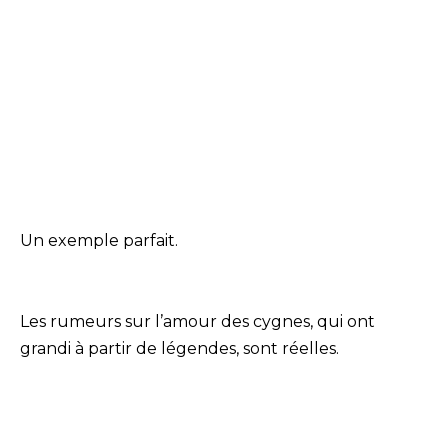
Un exemple parfait.
Les rumeurs sur l’amour des cygnes, qui ont
grandi à partir de légendes, sont réelles.