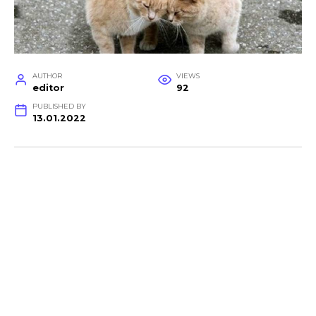
AUTHOR
VIEWS
editor
92
PUBLISHED BY
13.01.2022