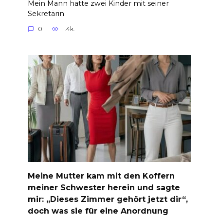
Mein Mann hatte zwei Kinder mit seiner
Sekretärin
0
1.4k.
Meine Mutter kam mit den Koffern
meiner Schwester herein und sagte
mir: „Dieses Zimmer gehört jetzt dir“,
doch was sie für eine Anordnung