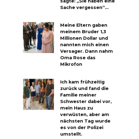
sagte: „Sie haben eine
Sache vergessen“…
Meine Eltern gaben
meinem Bruder 1,3
Millionen Dollar und
nannten mich einen
Versager. Dann nahm
Oma Rose das
Mikrofon
Ich kam frühzeitig
zurück und fand die
Familie meiner
Schwester dabei vor,
mein Haus zu
verwüsten, aber am
nächsten Tag wurde
es von der Polizei
umstellt.