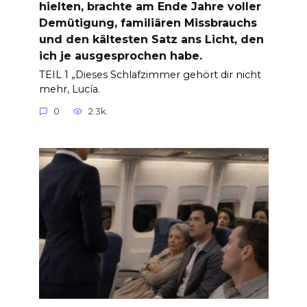
hielten, brachte am Ende Jahre voller
Demütigung, familiären Missbrauchs
und den kältesten Satz ans Licht, den
ich je ausgesprochen habe.
TEIL 1 „Dieses Schlafzimmer gehört dir nicht
mehr, Lucía.
0
2.3k.