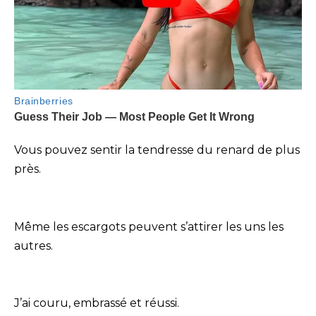
Vous pouvez sentir la tendresse du renard de plus
près.
Même les escargots peuvent s’attirer les uns les
autres.
J’ai couru, embrassé et réussi.