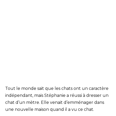
Tout le monde sait que les chats ont un caractère
indépendant, mais Stéphanie a réussi à dresser un
chat d’un mètre. Elle venait d’emménager dans
une nouvelle maison quand il a vu ce chat.