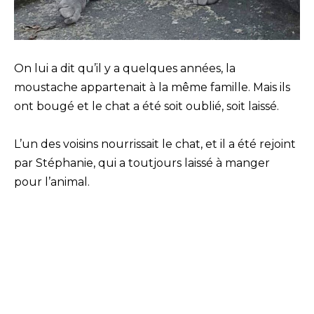
On lui a dit qu’il y a quelques années, la
moustache appartenait à la même famille. Mais ils
ont bougé et le chat a été soit oublié, soit laissé.
L’un des voisins nourrissait le chat, et il a été rejoint
par Stéphanie, qui a toutjours laissé à manger
pour l’animal.