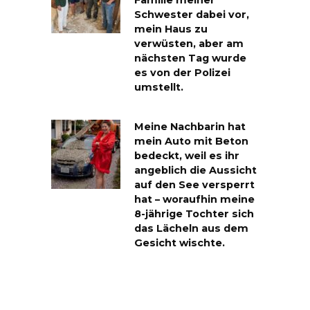
Familie meiner
Schwester dabei vor,
mein Haus zu
verwüsten, aber am
nächsten Tag wurde
es von der Polizei
umstellt.
Meine Nachbarin hat
mein Auto mit Beton
bedeckt, weil es ihr
angeblich die Aussicht
auf den See versperrt
hat – woraufhin meine
8-jährige Tochter sich
das Lächeln aus dem
Gesicht wischte.