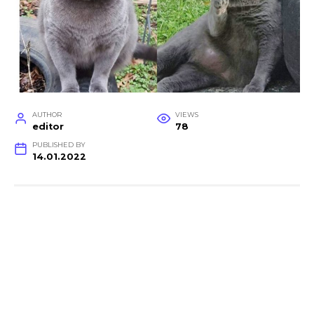
AUTHOR
VIEWS
editor
78
PUBLISHED BY
14.01.2022