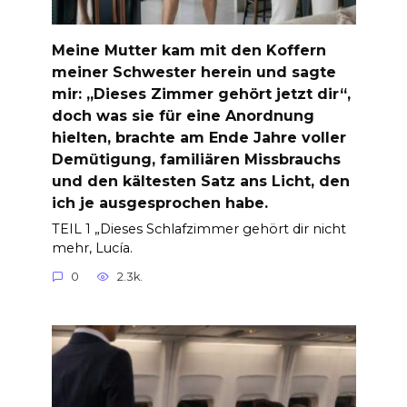
Meine Mutter kam mit den Koffern
meiner Schwester herein und sagte
mir: „Dieses Zimmer gehört jetzt dir“,
doch was sie für eine Anordnung
hielten, brachte am Ende Jahre voller
Demütigung, familiären Missbrauchs
und den kältesten Satz ans Licht, den
ich je ausgesprochen habe.
TEIL 1 „Dieses Schlafzimmer gehört dir nicht
mehr, Lucía.
0
2.3k.