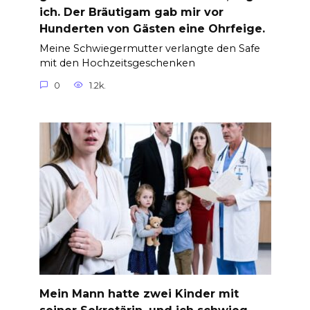
ich. Der Bräutigam gab mir vor
Hunderten von Gästen eine Ohrfeige.
Meine Schwiegermutter verlangte den Safe
mit den Hochzeitsgeschenken
0
1.2k.
Mein Mann hatte zwei Kinder mit