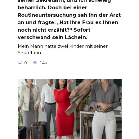
seiner Sekretärin, und ich schwieg
beharrlich. Doch bei einer
Routineuntersuchung sah ihn der Arzt
an und fragte: „Hat Ihre Frau es Ihnen
noch nicht erzählt?“ Sofort
verschwand sein Lächeln.
Mein Mann hatte zwei Kinder mit seiner
Sekretärin
0
1.4k.