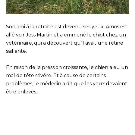
Son ami à la retraite est devenu ses yeux. Amos est
allé voir Jess Martin et a emmené le chiot chez un
vétérinaire, qui a découvert qu’il avait une rétine
saillante.
En raison de la pression croissante, le chien a eu un
mal de tête sévère. Et à cause de certains
problèmes, le médecin a dit que les yeux devaient
être enlevés.