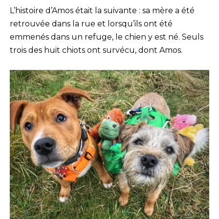
L’histoire d’Amos était la suivante : sa mère a été
retrouvée dans la rue et lorsqu’ils ont été
emmenés dans un refuge, le chien y est né. Seuls
trois des huit chiots ont survécu, dont Amos.