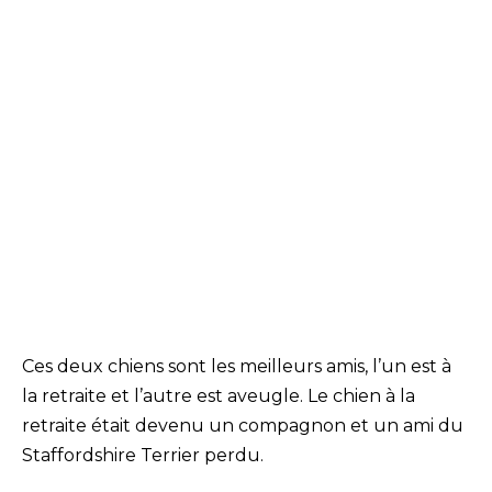
Ces deux chiens sont les meilleurs amis, l’un est à
la retraite et l’autre est aveugle. Le chien à la
retraite était devenu un compagnon et un ami du
Staffordshire Terrier perdu.