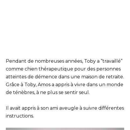
Pendant de nombreuses années, Toby a “travaillé”
comme chien thérapeutique pour des personnes
atteintes de démence dans une maison de retraite.
Grâce à Toby, Amos a appris à vivre dans un monde
de ténèbres, à ne plus se sentir seul.
Il avait appris à son ami aveugle à suivre différentes
instructions.