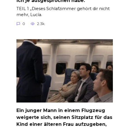
ich je ausgesprochen habe.
TEIL 1 „Dieses Schlafzimmer gehört dir nicht
mehr, Lucía.
0
2.3k.
Ein junger Mann in einem Flugzeug
weigerte sich, seinen Sitzplatz für das
Kind einer älteren Frau aufzugeben,