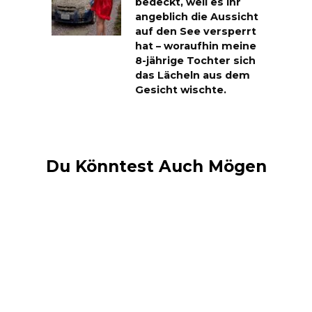
bedeckt, weil es ihr
angeblich die Aussicht
auf den See versperrt
hat – woraufhin meine
8-jährige Tochter sich
das Lächeln aus dem
Gesicht wischte.
Du Könntest Auch Mögen