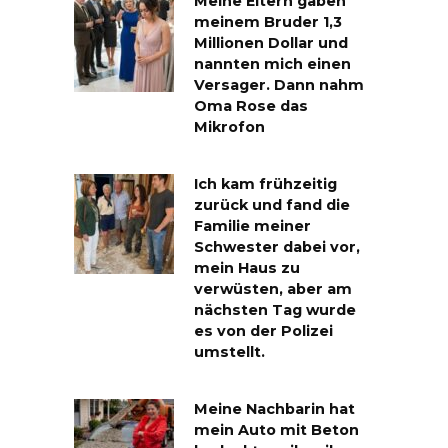
Meine Eltern gaben
meinem Bruder 1,3
Millionen Dollar und
nannten mich einen
Versager. Dann nahm
Oma Rose das
Mikrofon
Ich kam frühzeitig
zurück und fand die
Familie meiner
Schwester dabei vor,
mein Haus zu
verwüsten, aber am
nächsten Tag wurde
es von der Polizei
umstellt.
Meine Nachbarin hat
mein Auto mit Beton