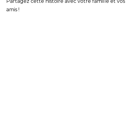
Partagez cette histoire avec votre famille et vos
amis !