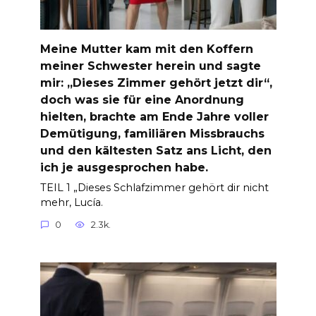
Meine Mutter kam mit den Koffern
meiner Schwester herein und sagte
mir: „Dieses Zimmer gehört jetzt dir“,
doch was sie für eine Anordnung
hielten, brachte am Ende Jahre voller
Demütigung, familiären Missbrauchs
und den kältesten Satz ans Licht, den
ich je ausgesprochen habe.
TEIL 1 „Dieses Schlafzimmer gehört dir nicht
mehr, Lucía.
0
2.3k.