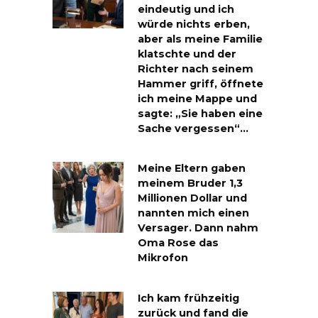
eindeutig und ich
würde nichts erben,
aber als meine Familie
klatschte und der
Richter nach seinem
Hammer griff, öffnete
ich meine Mappe und
sagte: „Sie haben eine
Sache vergessen“…
Meine Eltern gaben
meinem Bruder 1,3
Millionen Dollar und
nannten mich einen
Versager. Dann nahm
Oma Rose das
Mikrofon
Ich kam frühzeitig
zurück und fand die