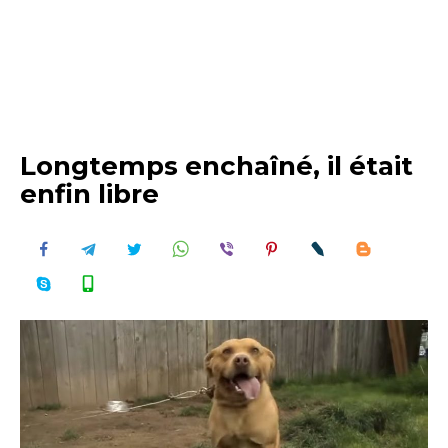
Longtemps enchaîné, il était
enfin libre