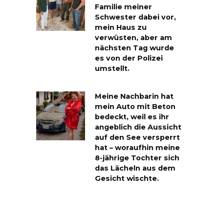
Familie meiner
Schwester dabei vor,
mein Haus zu
verwüsten, aber am
nächsten Tag wurde
es von der Polizei
umstellt.
Meine Nachbarin hat
mein Auto mit Beton
bedeckt, weil es ihr
angeblich die Aussicht
auf den See versperrt
hat – woraufhin meine
8-jährige Tochter sich
das Lächeln aus dem
Gesicht wischte.