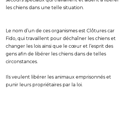
les chiens dans une telle situation.
Le nom d’un de ces organismes est Clôtures car
Fido, qui travaillent pour déchaîner les chiens et
changer les lois ainsi que le cœur et l’esprit des
gens afin de libérer les chiens dans de telles
circonstances.
Ils veulent libérer les animaux emprisonnés et
punir leurs propriétaires par la loi.