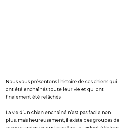
Nous vous présentons l’histoire de ces chiens qui
ont été enchaînés toute leur vie et qui ont
finalement été relâchés.
La vie d’un chien enchaîné n’est pas facile non
plus, mais heureusement, il existe des groupes de
secours spéciaux qui travaillent et aident à libérer