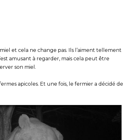
iel et cela ne change pas. Ils l’aiment tellement
 C’est amusant à regarder, mais cela peut être
erver son miel.
ermes apicoles. Et une fois, le fermier a décidé de