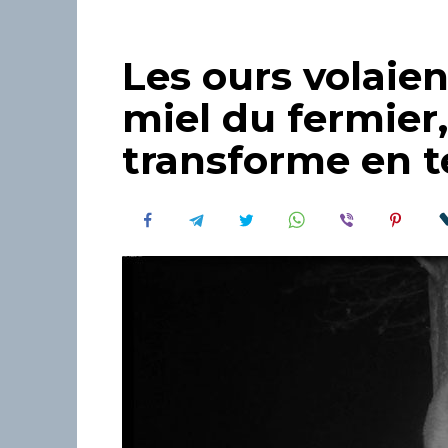
Les ours volaie
miel du fermier,
transforme en t