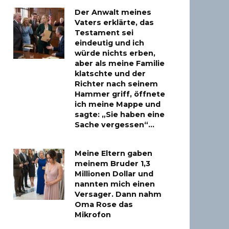
Der Anwalt meines
Vaters erklärte, das
Testament sei
eindeutig und ich
würde nichts erben,
aber als meine Familie
klatschte und der
Richter nach seinem
Hammer griff, öffnete
ich meine Mappe und
sagte: „Sie haben eine
Sache vergessen“…
Meine Eltern gaben
meinem Bruder 1,3
Millionen Dollar und
nannten mich einen
Versager. Dann nahm
Oma Rose das
Mikrofon