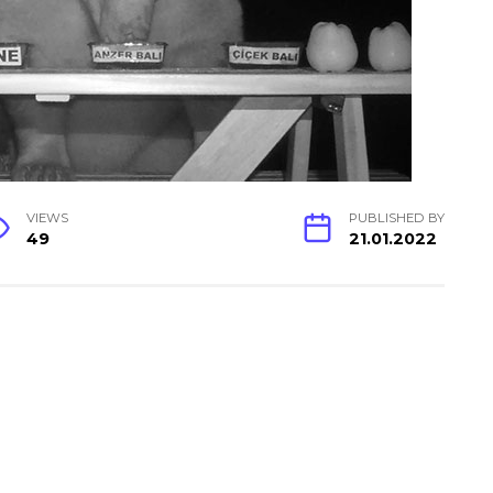
VIEWS
PUBLISHED BY
49
21.01.2022