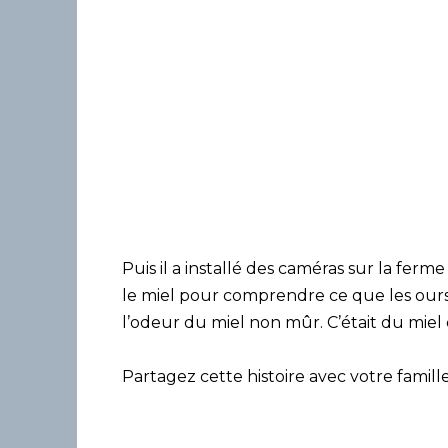
Puis il a installé des caméras sur la ferme et
le miel pour comprendre ce que les ours en 
l’odeur du miel non mûr. C’était du miel 
Partagez cette histoire avec votre famille