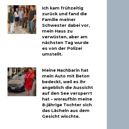
Ich kam frühzeitig
zurück und fand die
Familie meiner
Schwester dabei vor,
mein Haus zu
verwüsten, aber am
nächsten Tag wurde
es von der Polizei
umstellt.
Meine Nachbarin hat
mein Auto mit Beton
bedeckt, weil es ihr
angeblich die Aussicht
auf den See versperrt
hat – woraufhin meine
8-jährige Tochter sich
das Lächeln aus dem
Gesicht wischte.