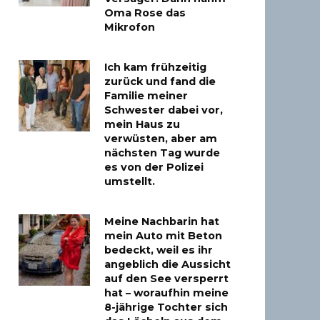
Oma Rose das
Mikrofon
Ich kam frühzeitig
zurück und fand die
Familie meiner
Schwester dabei vor,
mein Haus zu
verwüsten, aber am
nächsten Tag wurde
es von der Polizei
umstellt.
Meine Nachbarin hat
mein Auto mit Beton
bedeckt, weil es ihr
angeblich die Aussicht
auf den See versperrt
hat – woraufhin meine
8-jährige Tochter sich