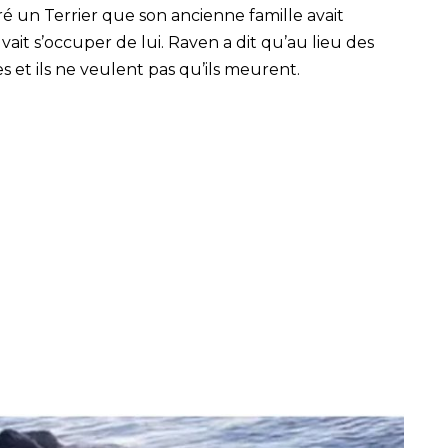
ré un Terrier que son ancienne famille avait
t s’occuper de lui. Raven a dit qu’au lieu des
s et ils ne veulent pas qu’ils meurent.