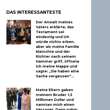
DAS INTERESSANTESTE
Der Anwalt meines
Vaters erklärte, das
Testament sei
eindeutig und ich
würde nichts erben,
aber als meine Familie
klatschte und der
Richter nach seinem
Hammer griff, öffnete
ich meine Mappe und
sagte: „Sie haben eine
Sache vergessen“…
Meine Eltern gaben
meinem Bruder 1,3
Millionen Dollar und
nannten mich einen
Versager. Dann nahm