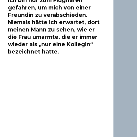
Ich bin nur zum Flughafen
gefahren, um mich von einer
Freundin zu verabschieden.
Niemals hätte ich erwartet, dort
meinen Mann zu sehen, wie er
die Frau umarmte, die er immer
wieder als „nur eine Kollegin“
bezeichnet hatte.