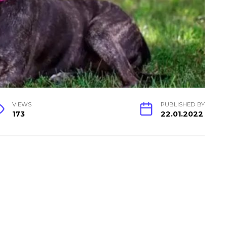
VIEWS
PUBLISHED BY
173
22.01.2022