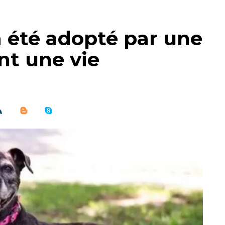
a été adopté par une
ant une vie