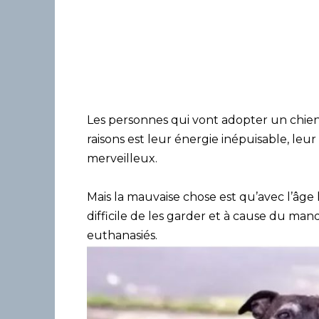
Les personnes qui vont adopter un chien 
raisons est leur énergie inépuisable, leur 
merveilleux.
Mais la mauvaise chose est qu’avec l’âge l
difficile de les garder et à cause du man
euthanasiés.