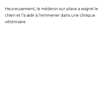
Heureusement, le médecin sur place a soigné le
chien et l’a aidé à l’emmener dans une clinique
vétérinaire.