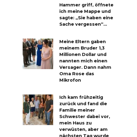
Hammer griff, öffnete
ich meine Mappe und
sagte: „Sie haben eine
Sache vergessen“…
Meine Eltern gaben
meinem Bruder 1,3
Millionen Dollar und
nannten mich einen
Versager. Dann nahm
Oma Rose das
Mikrofon
Ich kam frühzeitig
zurück und fand die
Familie meiner
Schwester dabei vor,
mein Haus zu
verwüsten, aber am
nächsten Tag wurde