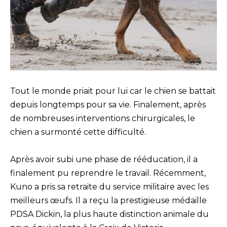
Tout le monde priait pour lui car le chien se battait
depuis longtemps pour sa vie. Finalement, après
de nombreuses interventions chirurgicales, le
chien a surmonté cette difficulté.
Après avoir subi une phase de rééducation, il a
finalement pu reprendre le travail. Récemment,
Kuno a pris sa retraite du service militaire avec les
meilleurs œufs. Il a reçu la prestigieuse médaille
PDSA Dickin, la plus haute distinction animale du