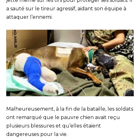
jette même sur les tirs pour protéger ses soldats. Il
a sauté sur le tireur agressif, aidant son équipe à
attaquer l’ennemi.
Malheureusement, à la fin de la bataille, les soldats
ont remarqué que le pauvre chien avait reçu
plusieurs blessures et qu’elles étaient
dangereuses pour la vie.