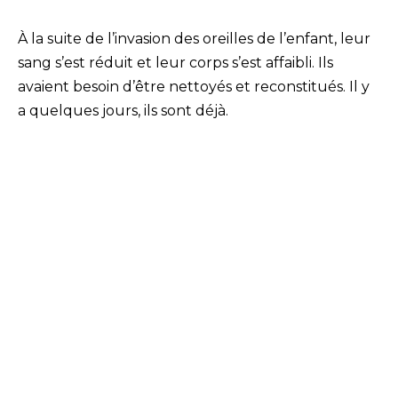
À la suite de l’invasion des oreilles de l’enfant, leur
sang s’est réduit et leur corps s’est affaibli. Ils
avaient besoin d’être nettoyés et reconstitués. Il y
a quelques jours, ils sont déjà.