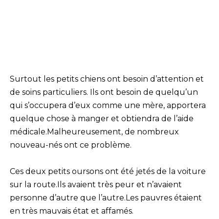
Surtout les petits chiens ont besoin d’attention et
de soins particuliers. Ils ont besoin de quelqu’un
qui s’occupera d’eux comme une mère, apportera
quelque chose à manger et obtiendra de l’aide
médicale.Malheureusement, de nombreux
nouveau-nés ont ce problème.
Ces deux petits oursons ont été jetés de la voiture
sur la route.Ils avaient très peur et n’avaient
personne d’autre que l’autre.Les pauvres étaient
en très mauvais état et affamés.