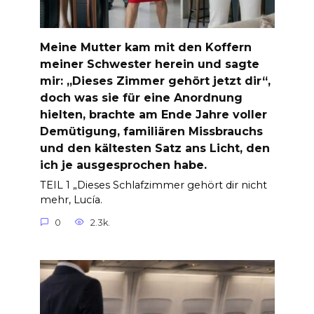
Meine Mutter kam mit den Koffern
meiner Schwester herein und sagte
mir: „Dieses Zimmer gehört jetzt dir“,
doch was sie für eine Anordnung
hielten, brachte am Ende Jahre voller
Demütigung, familiären Missbrauchs
und den kältesten Satz ans Licht, den
ich je ausgesprochen habe.
TEIL 1 „Dieses Schlafzimmer gehört dir nicht
mehr, Lucía.
0
2.3k.