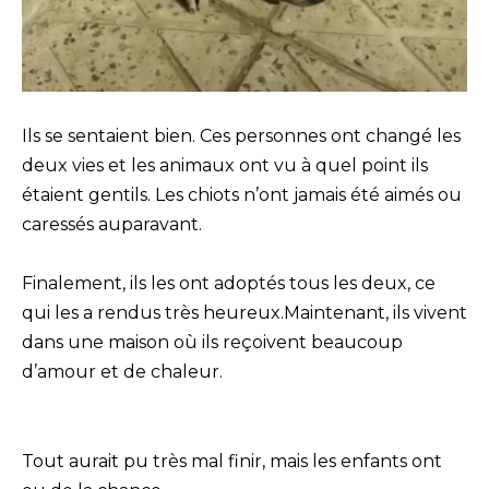
Ils se sentaient bien. Ces personnes ont changé les
deux vies et les animaux ont vu à quel point ils
étaient gentils. Les chiots n’ont jamais été aimés ou
caressés auparavant.
Finalement, ils les ont adoptés tous les deux, ce
qui les a rendus très heureux.Maintenant, ils vivent
dans une maison où ils reçoivent beaucoup
d’amour et de chaleur.
Tout aurait pu très mal finir, mais les enfants ont