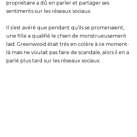
propriétaire a dû en parler et partager ses
sentiments sur les réseaux sociaux.
Il s’est avéré que pendant qu’ils se promenaient,
une fille a qualifié le chien de monstrueusement
laid. Greenwood était très en colère à ce moment-
là mais ne voulait pas faire de scandale, alors il en a
parlé plus tard sur les réseaux sociaux.