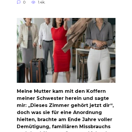
0
1.4k.
Meine Mutter kam mit den Koffern
meiner Schwester herein und sagte
mir: „Dieses Zimmer gehört jetzt dir“,
doch was sie für eine Anordnung
hielten, brachte am Ende Jahre voller
Demütigung, familiären Missbrauchs