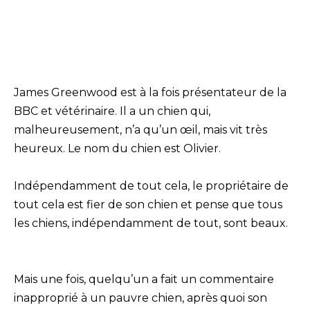
James Greenwood est à la fois présentateur de la
BBC et vétérinaire. Il a un chien qui,
malheureusement, n’a qu’un œil, mais vit très
heureux. Le nom du chien est Olivier.
Indépendamment de tout cela, le propriétaire de
tout cela est fier de son chien et pense que tous
les chiens, indépendamment de tout, sont beaux.
Mais une fois, quelqu’un a fait un commentaire
inapproprié à un pauvre chien, après quoi son