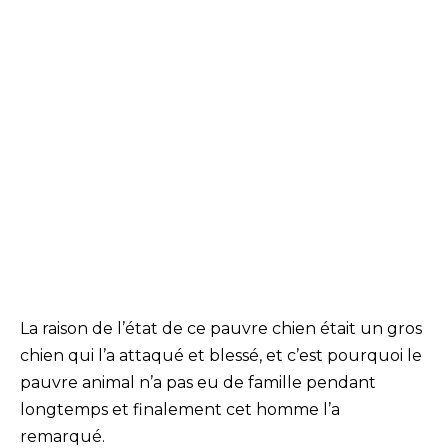
La raison de l’état de ce pauvre chien était un gros
chien qui l’a attaqué et blessé, et c’est pourquoi le
pauvre animal n’a pas eu de famille pendant
longtemps et finalement cet homme l’a
remarqué.