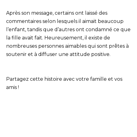
Après son message, certains ont laissé des
commentaires selon lesquels il aimait beaucoup
l’enfant, tandis que d’autres ont condamné ce que
la fille avait fait. Heureusement, il existe de
nombreuses personnes aimables qui sont prêtes à
soutenir et à diffuser une attitude positive.
Partagez cette histoire avec votre famille et vos
amis !