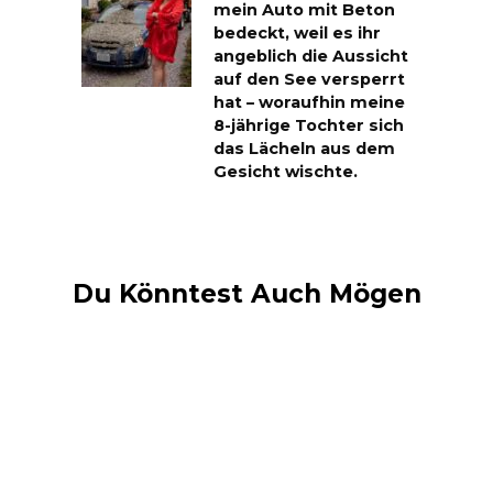
mein Auto mit Beton
bedeckt, weil es ihr
angeblich die Aussicht
auf den See versperrt
hat – woraufhin meine
8-jährige Tochter sich
das Lächeln aus dem
Gesicht wischte.
Du Könntest Auch Mögen