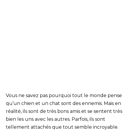
Vous ne savez pas pourquoi tout le monde pense
qu’un chien et un chat sont des ennemis. Mais en
réalité, ils sont de très bons amis et se sentent très
bien les uns avec les autres. Parfois, ils sont
tellement attachés que tout semble incroyable.