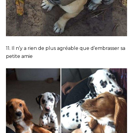
11. Il n’y a rien de plus agréable que d’embrasser sa
petite amie