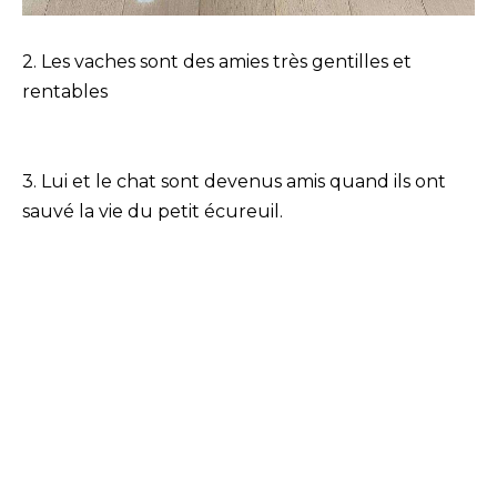
2. Les vaches sont des amies très gentilles et
rentables
3. Lui et le chat sont devenus amis quand ils ont
sauvé la vie du petit écureuil.