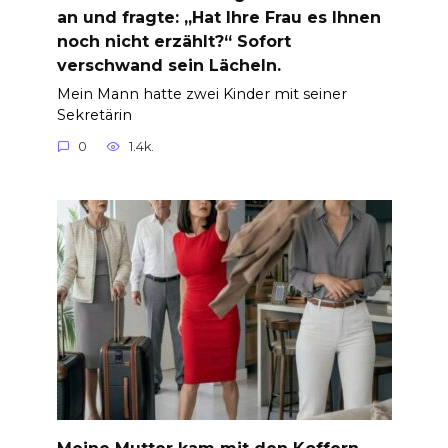
an und fragte: „Hat Ihre Frau es Ihnen
noch nicht erzählt?“ Sofort
verschwand sein Lächeln.
Mein Mann hatte zwei Kinder mit seiner
Sekretärin
0
1.4k.
Meine Mutter kam mit den Koffern