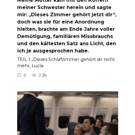
meiner Schwester herein und sagte
mir: „Dieses Zimmer gehört jetzt dir“,
doch was sie für eine Anordnung
hielten, brachte am Ende Jahre voller
Demütigung, familiären Missbrauchs
und den kältesten Satz ans Licht, den
ich je ausgesprochen habe.
TEIL 1 „Dieses Schlafzimmer gehört dir nicht
mehr, Lucía.
0
2.3k.