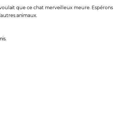
voulait que ce chat merveilleux meure. Espérons
d’autres animaux.
is.