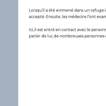
Lorsqu’il a été emmené dans un refuge ici,
accepté. Ensuite, les médecins l’ont exam
Ici, il est entré en contact avec le perso
parler de lui, de nombreuses personnes o