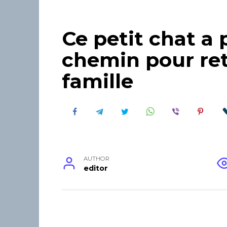
Ce petit chat a
chemin pour ret
famille
AUTHOR
editor