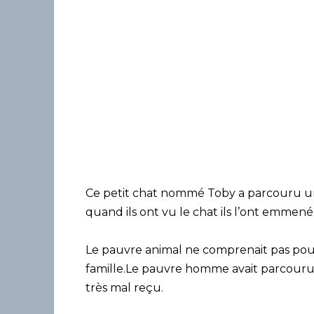
Ce petit chat nommé Toby a parcouru un
quand ils ont vu le chat ils l’ont emmen
Le pauvre animal ne comprenait pas pourq
famille.Le pauvre homme avait parcouru u
très mal reçu.