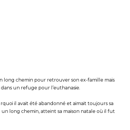
 long chemin pour retrouver son ex-famille mais
é dans un refuge pour l’euthanasie.
uoi il avait été abandonné et aimait toujours sa
n long chemin, atteint sa maison natale où il fut