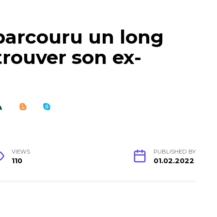
 parcouru un long
rouver son ex-
VIEWS
PUBLISHED BY
110
01.02.2022