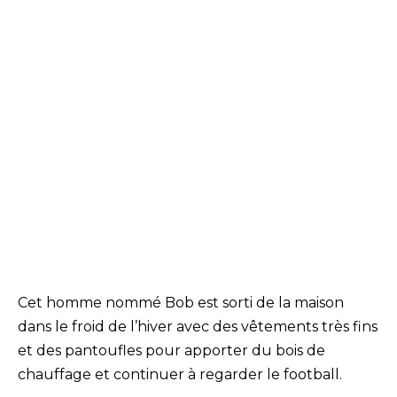
Cet homme nommé Bob est sorti de la maison
dans le froid de l’hiver avec des vêtements très fins
et des pantoufles pour apporter du bois de
chauffage et continuer à regarder le football.