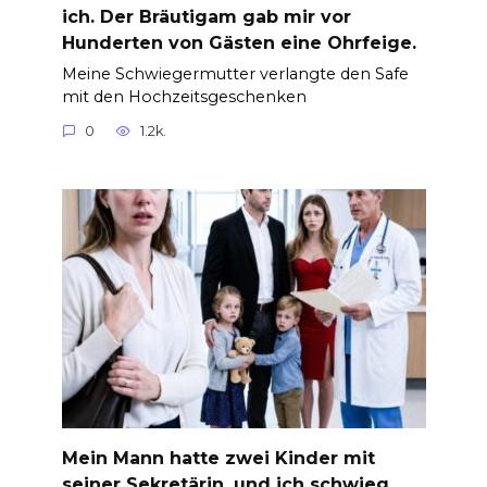
ich. Der Bräutigam gab mir vor
Hunderten von Gästen eine Ohrfeige.
Meine Schwiegermutter verlangte den Safe
mit den Hochzeitsgeschenken
0
1.2k.
Mein Mann hatte zwei Kinder mit
seiner Sekretärin, und ich schwieg