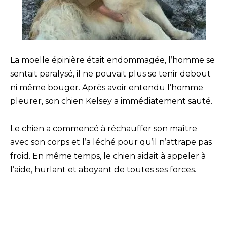
La moelle épinière était endommagée, l’homme se
sentait paralysé, il ne pouvait plus se tenir debout
ni même bouger. Après avoir entendu l’homme
pleurer, son chien Kelsey a immédiatement sauté.
Le chien a commencé à réchauffer son maître
avec son corps et l’a léché pour qu’il n’attrape pas
froid. En même temps, le chien aidait à appeler à
l’aide, hurlant et aboyant de toutes ses forces.