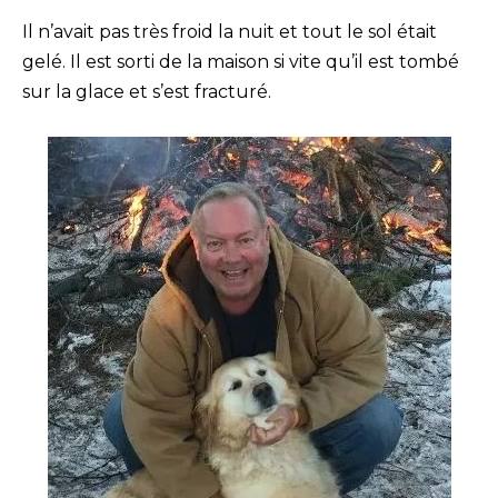
Il n’avait pas très froid la nuit et tout le sol était
gelé. Il est sorti de la maison si vite qu’il est tombé
sur la glace et s’est fracturé.