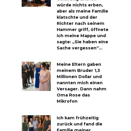
würde nichts erben,
aber als meine Familie
klatschte und der
Richter nach seinem
Hammer griff, öffnete
ich meine Mappe und
sagte: „Sie haben eine
Sache vergessen“…
Meine Eltern gaben
meinem Bruder 1,3
Millionen Dollar und
nannten mich einen
Versager. Dann nahm
Oma Rose das
Mikrofon
Ich kam frühzeitig
zurück und fand die
Familie meiner