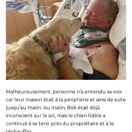
Malheureusement, personne n’a entendu sa voix
car leur maison était à la périphérie et ainsi de suite
jusqu’au matin. Au matin, Bob était déjà
inconscient sur le sol, mais le chien fidèle a
continué à se tenir près du propriétaire et à le
réchauffer.