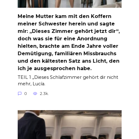
Meine Mutter kam mit den Koffern
meiner Schwester herein und sagte
mir: „Dieses Zimmer gehört jetzt dir“,
doch was sie für eine Anordnung
hielten, brachte am Ende Jahre voller
Demütigung, familiären Missbrauchs
und den kältesten Satz ans Licht, den
ich je ausgesprochen habe.
TEIL 1 „Dieses Schlafzimmer gehört dir nicht
mehr, Lucía.
0
2.3k.