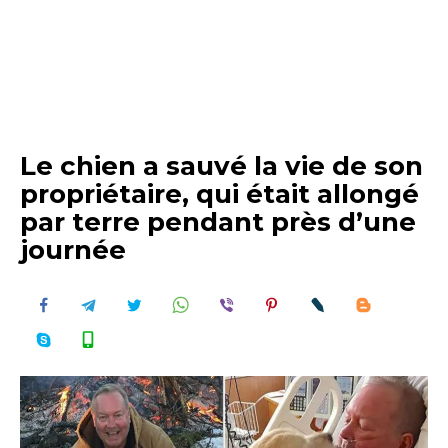
Le chien a sauvé la vie de son
propriétaire, qui était allongé
par terre pendant près d’une
journée