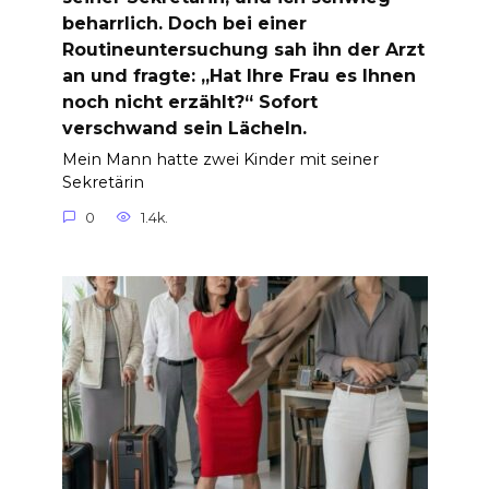
beharrlich. Doch bei einer
Routineuntersuchung sah ihn der Arzt
an und fragte: „Hat Ihre Frau es Ihnen
noch nicht erzählt?“ Sofort
verschwand sein Lächeln.
Mein Mann hatte zwei Kinder mit seiner
Sekretärin
0
1.4k.