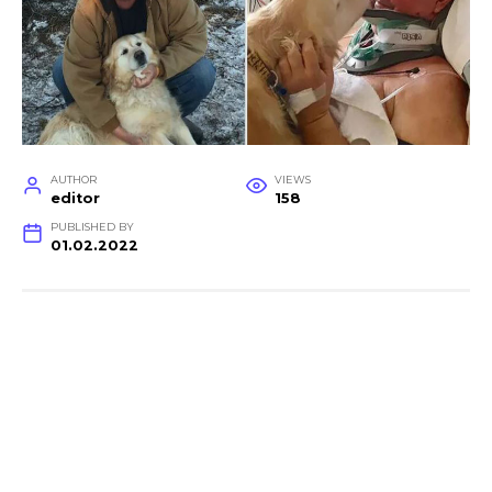
AUTHOR
VIEWS
editor
158
PUBLISHED BY
01.02.2022