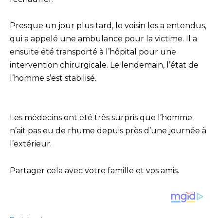
Presque un jour plus tard, le voisin les a entendus,
qui a appelé une ambulance pour la victime. Il a
ensuite été transporté à l’hôpital pour une
intervention chirurgicale. Le lendemain, l’état de
l’homme s’est stabilisé.
Les médecins ont été très surpris que l’homme
n’ait pas eu de rhume depuis près d’une journée à
l’extérieur.
Partager cela avec votre famille et vos amis.