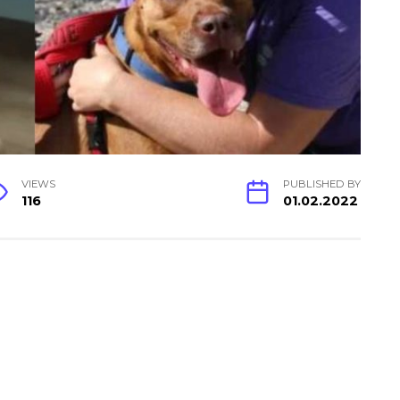
VIEWS
PUBLISHED BY
116
01.02.2022