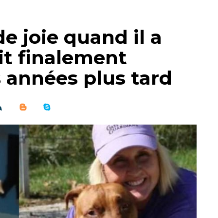
e joie quand il a
ait finalement
 années plus tard