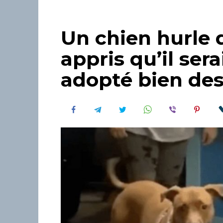
Un chien hurle d
appris qu’il ser
adopté bien des