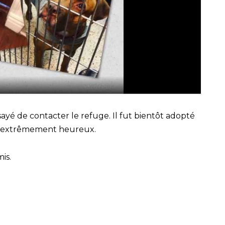
sayé de contacter le refuge. Il fut bientôt adopté
it extrêmement heureux.
is.