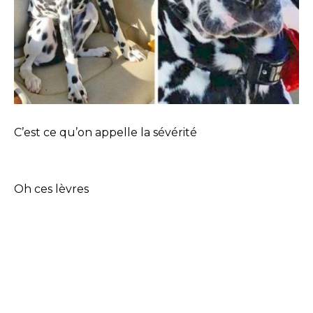
C’est ce qu’on appelle la sévérité
Oh ces lèvres