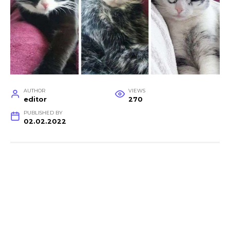
AUTHOR
VIEWS
editor
270
PUBLISHED BY
02.02.2022