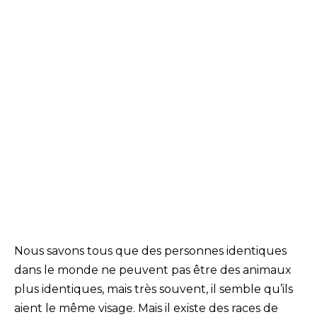
Nous savons tous que des personnes identiques
dans le monde ne peuvent pas être des animaux
plus identiques, mais très souvent, il semble qu’ils
aient le même visage. Mais il existe des races de