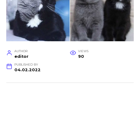
AUTHOR
VIEWS
editor
90
PUBLISHED BY
04.02.2022