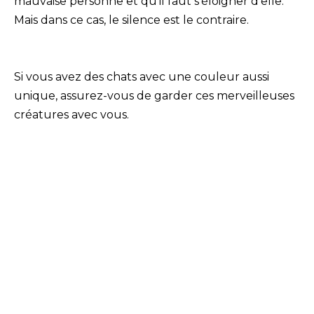
mauvaise personne et qu’il faut s’éloigner d’elle.
Mais dans ce cas, le silence est le contraire.
Si vous avez des chats avec une couleur aussi
unique, assurez-vous de garder ces merveilleuses
créatures avec vous.