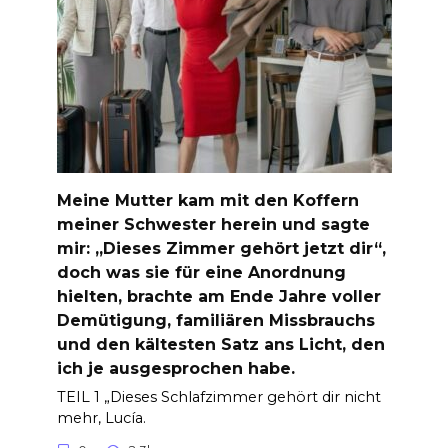
Meine Mutter kam mit den Koffern
meiner Schwester herein und sagte
mir: „Dieses Zimmer gehört jetzt dir“,
doch was sie für eine Anordnung
hielten, brachte am Ende Jahre voller
Demütigung, familiären Missbrauchs
und den kältesten Satz ans Licht, den
ich je ausgesprochen habe.
TEIL 1 „Dieses Schlafzimmer gehört dir nicht
mehr, Lucía.