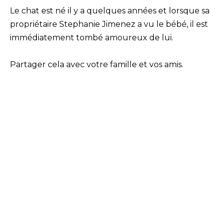
Le chat est né il y a quelques années et lorsque sa
propriétaire Stephanie Jimenez a vu le bébé, il est
immédiatement tombé amoureux de lui.
Partager cela avec votre famille et vos amis.