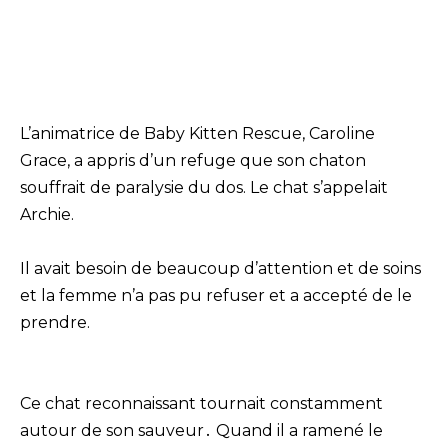
L’animatrice de Baby Kitten Rescue, Caroline
Grace, a appris d’un refuge que son chaton
souffrait de paralysie du dos. Le chat s’appelait
Archie.
Il avait besoin de beaucoup d’attention et de soins
et la femme n’a pas pu refuser et a accepté de le
prendre.
Ce chat reconnaissant tournait constamment
autour de son sauveur․ Quand il a ramené le