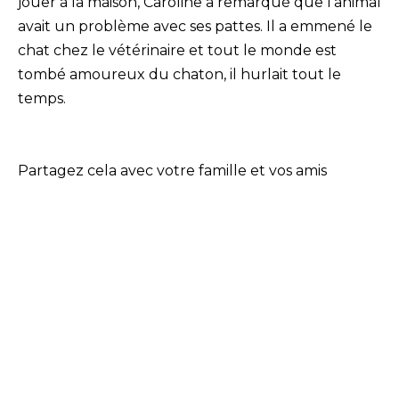
jouer à la maison, Caroline a remarqué que l’animal
avait un problème avec ses pattes. Il a emmené le
chat chez le vétérinaire et tout le monde est
tombé amoureux du chaton, il hurlait tout le
temps.
Partagez cela avec votre famille et vos amis