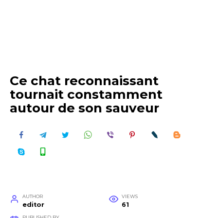
Ce chat reconnaissant
tournait constamment
autour de son sauveur
AUTHOR
VIEWS
editor
61
PUBLISHED BY