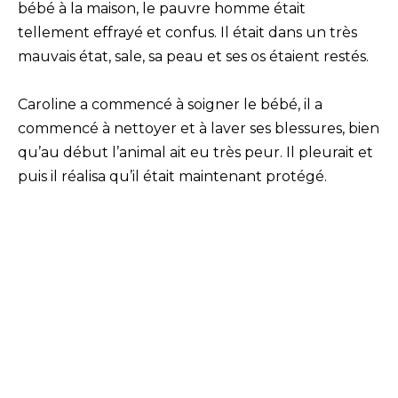
bébé à la maison, le pauvre homme était
tellement effrayé et confus. Il était dans un très
mauvais état, sale, sa peau et ses os étaient restés.
Caroline a commencé à soigner le bébé, il a
commencé à nettoyer et à laver ses blessures, bien
qu’au début l’animal ait eu très peur. Il pleurait et
puis il réalisa qu’il était maintenant protégé.