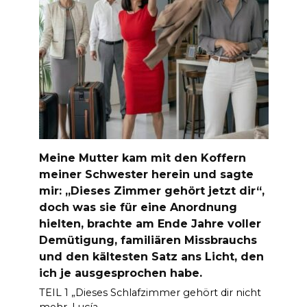
Meine Mutter kam mit den Koffern
meiner Schwester herein und sagte
mir: „Dieses Zimmer gehört jetzt dir“,
doch was sie für eine Anordnung
hielten, brachte am Ende Jahre voller
Demütigung, familiären Missbrauchs
und den kältesten Satz ans Licht, den
ich je ausgesprochen habe.
TEIL 1 „Dieses Schlafzimmer gehört dir nicht