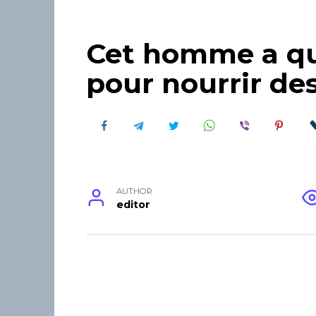
Cet homme a qui
pour nourrir de
AUTHOR
editor