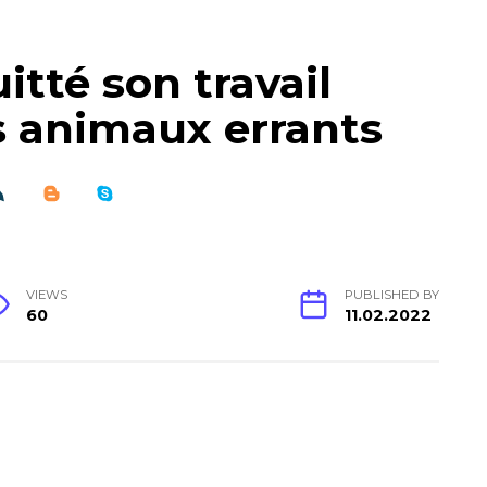
tté son travail
s animaux errants
VIEWS
PUBLISHED BY
60
11.02.2022