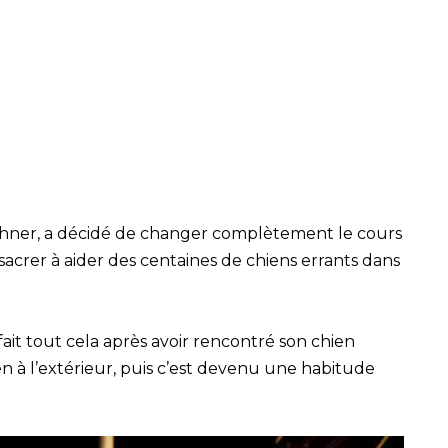
hner, a décidé de changer complètement le cours
nsacrer à aider des centaines de chiens errants dans
fait tout cela après avoir rencontré son chien
en à l’extérieur, puis c’est devenu une habitude