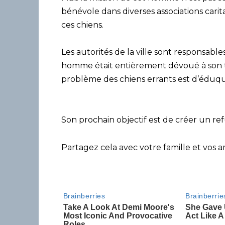
bénévole dans diverses associations carita
ces chiens.
Les autorités de la ville sont responsable
homme était entièrement dévoué à son tra
problème des chiens errants est d’éduque
Son prochain objectif est de créer un re
Partagez cela avec votre famille et vos am