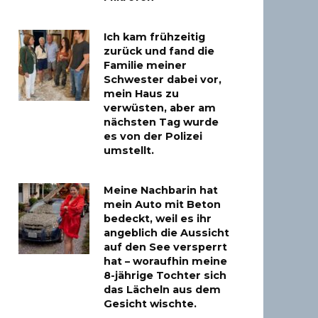
Ich kam frühzeitig
zurück und fand die
Familie meiner
Schwester dabei vor,
mein Haus zu
verwüsten, aber am
nächsten Tag wurde
es von der Polizei
umstellt.
Meine Nachbarin hat
mein Auto mit Beton
bedeckt, weil es ihr
angeblich die Aussicht
auf den See versperrt
hat – woraufhin meine
8-jährige Tochter sich
das Lächeln aus dem
Gesicht wischte.