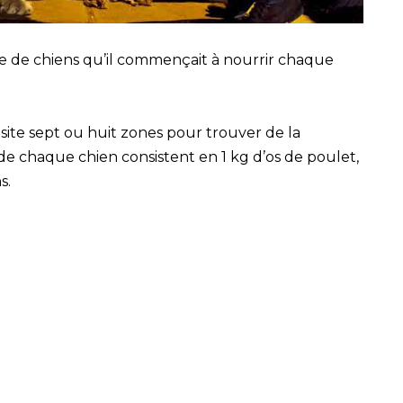
 de chiens qu’il commençait à nourrir chaque
isite sept ou huit zones pour trouver de la
 de chaque chien consistent en 1 kg d’os de poulet,
s.