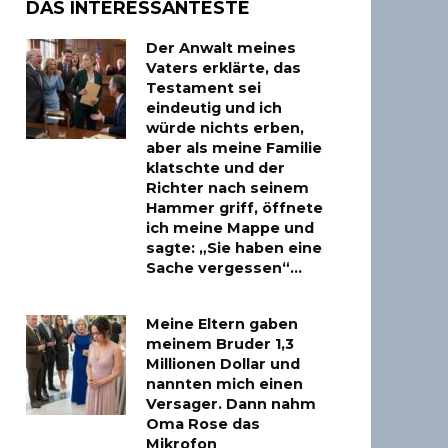
DAS INTERESSANTESTE
Der Anwalt meines
Vaters erklärte, das
Testament sei
eindeutig und ich
würde nichts erben,
aber als meine Familie
klatschte und der
Richter nach seinem
Hammer griff, öffnete
ich meine Mappe und
sagte: „Sie haben eine
Sache vergessen“…
Meine Eltern gaben
meinem Bruder 1,3
Millionen Dollar und
nannten mich einen
Versager. Dann nahm
Oma Rose das
Mikrofon