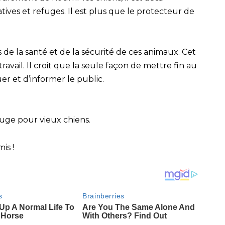
tives et refuges. Il est plus que le protecteur de
s de la santé et de la sécurité de ces animaux. Cet
vail. Il croit que la seule façon de mettre fin au
r et d’informer le public.
fuge pour vieux chiens.
is !