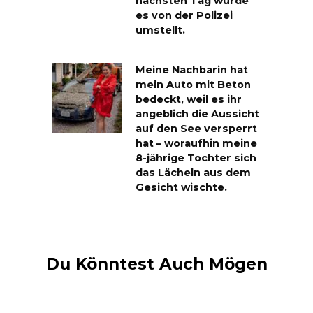
nächsten Tag wurde
es von der Polizei
umstellt.
Meine Nachbarin hat
mein Auto mit Beton
bedeckt, weil es ihr
angeblich die Aussicht
auf den See versperrt
hat – woraufhin meine
8-jährige Tochter sich
das Lächeln aus dem
Gesicht wischte.
Du Könntest Auch Mögen