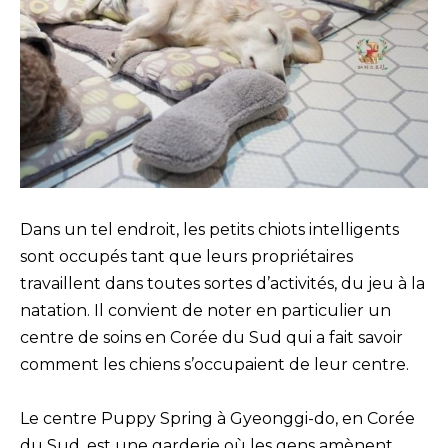
Dans un tel endroit, les petits chiots intelligents
sont occupés tant que leurs propriétaires
travaillent dans toutes sortes d’activités, du jeu à la
natation. Il convient de noter en particulier un
centre de soins en Corée du Sud qui a fait savoir
comment les chiens s’occupaient de leur centre.
Le centre Puppy Spring à Gyeonggi-do, en Corée
du Sud, est une garderie où les gens amènent