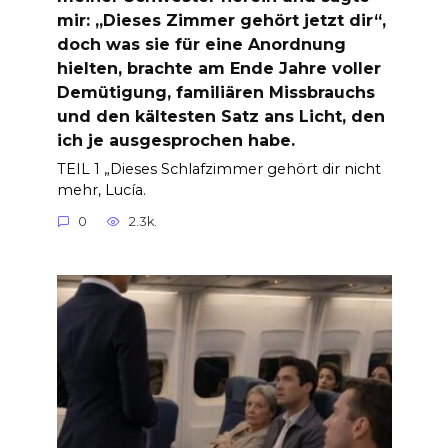
mir: „Dieses Zimmer gehört jetzt dir“,
doch was sie für eine Anordnung
hielten, brachte am Ende Jahre voller
Demütigung, familiären Missbrauchs
und den kältesten Satz ans Licht, den
ich je ausgesprochen habe.
TEIL 1 „Dieses Schlafzimmer gehört dir nicht
mehr, Lucía.
0
2.3k.