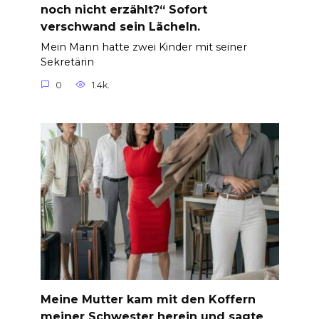
noch nicht erzählt?“ Sofort
verschwand sein Lächeln.
Mein Mann hatte zwei Kinder mit seiner
Sekretärin
0
1.4k.
Meine Mutter kam mit den Koffern
meiner Schwester herein und sagte