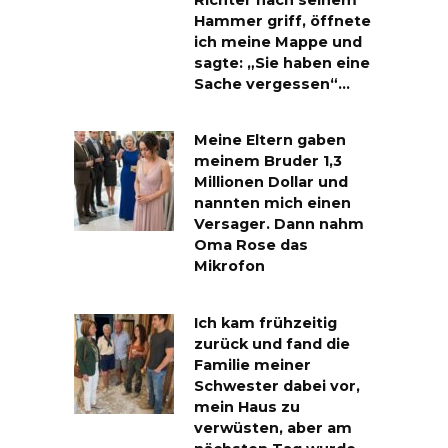
Richter nach seinem
Hammer griff, öffnete
ich meine Mappe und
sagte: „Sie haben eine
Sache vergessen“…
Meine Eltern gaben
meinem Bruder 1,3
Millionen Dollar und
nannten mich einen
Versager. Dann nahm
Oma Rose das
Mikrofon
Ich kam frühzeitig
zurück und fand die
Familie meiner
Schwester dabei vor,
mein Haus zu
verwüsten, aber am