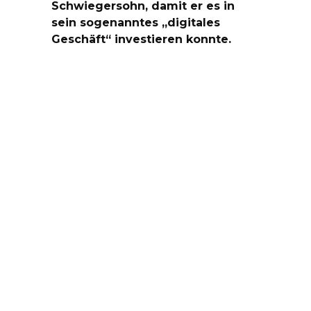
Schwiegersohn, damit er es in
sein sogenanntes „digitales
Geschäft“ investieren konnte.