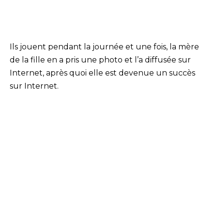
Ils jouent pendant la journée et une fois, la mère
de la fille en a pris une photo et l’a diffusée sur
Internet, après quoi elle est devenue un succès
sur Internet.