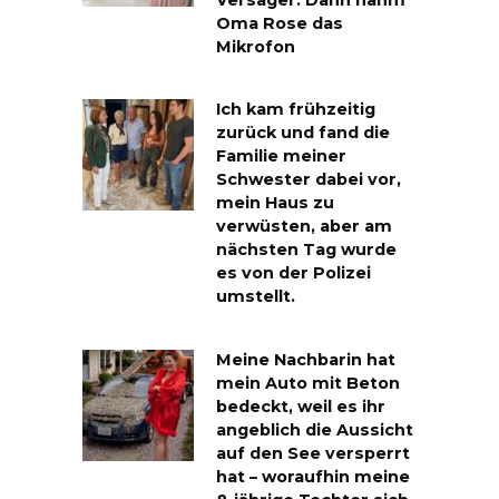
Versager. Dann nahm
Oma Rose das
Mikrofon
Ich kam frühzeitig
zurück und fand die
Familie meiner
Schwester dabei vor,
mein Haus zu
verwüsten, aber am
nächsten Tag wurde
es von der Polizei
umstellt.
Meine Nachbarin hat
mein Auto mit Beton
bedeckt, weil es ihr
angeblich die Aussicht
auf den See versperrt
hat – woraufhin meine