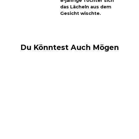
8-jährige Tochter sich
das Lächeln aus dem
Gesicht wischte.
Du Könntest Auch Mögen