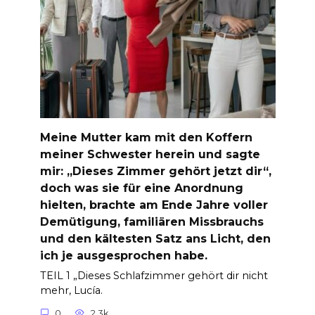
Meine Mutter kam mit den Koffern
meiner Schwester herein und sagte
mir: „Dieses Zimmer gehört jetzt dir“,
doch was sie für eine Anordnung
hielten, brachte am Ende Jahre voller
Demütigung, familiären Missbrauchs
und den kältesten Satz ans Licht, den
ich je ausgesprochen habe.
TEIL 1 „Dieses Schlafzimmer gehört dir nicht
mehr, Lucía.
0
2.3k.