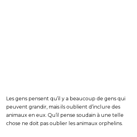
Les gens pensent qu’il y a beaucoup de gens qui
peuvent grandir, mais ils oublient d’inclure des
animaux en eux. Qu’il pense soudain à une telle
chose ne doit pas oublier les animaux orphelins.