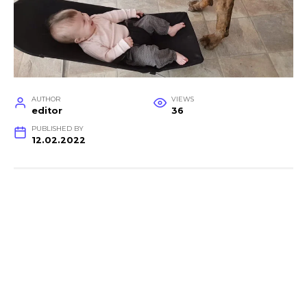
AUTHOR
VIEWS
editor
36
PUBLISHED BY
12.02.2022