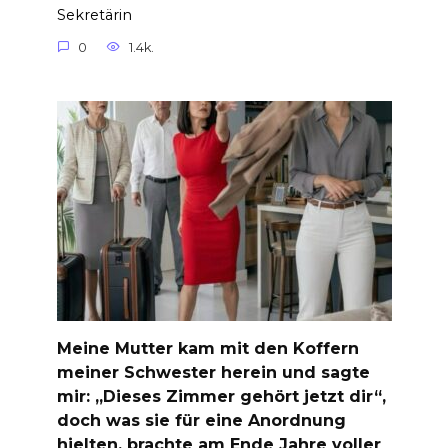
Sekretärin
0
1.4k.
Meine Mutter kam mit den Koffern
meiner Schwester herein und sagte
mir: „Dieses Zimmer gehört jetzt dir“,
doch was sie für eine Anordnung
hielten, brachte am Ende Jahre voller