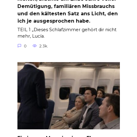
Demütigung, familiären Missbrauchs
und den kältesten Satz ans Licht, den
ich je ausgesprochen habe.
TEIL 1 „Dieses Schlafzimmer gehört dir nicht
mehr, Lucía.
0
2.3k.