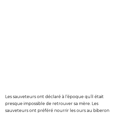
Les sauveteurs ont déclaré à l’époque qu’il était
presque impossible de retrouver sa mère. Les
sauveteurs ont préféré nourrir les ours au biberon