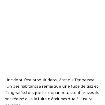
L’incident s’est produit dans l’état du Tennessee,
l’un des habitants a remarqué une fuite de gaz et
l’a signalée.Lorsque les dépanneurs sont arrivés, ils
ont réalisé que la fuite n’était pas due à l’usure