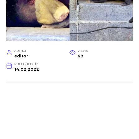
AUTHOR
VIEWS
editor
68
PUBLISHED BY
14.02.2022