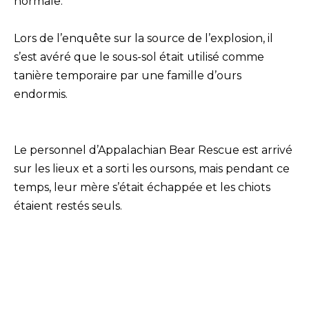
normale.
Lors de l’enquête sur la source de l’explosion, il
s’est avéré que le sous-sol était utilisé comme
tanière temporaire par une famille d’ours
endormis.
Le personnel d’Appalachian Bear Rescue est arrivé
sur les lieux et a sorti les oursons, mais pendant ce
temps, leur mère s’était échappée et les chiots
étaient restés seuls.