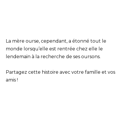
La mère ourse, cependant, a étonné tout le
monde lorsqu’elle est rentrée chez elle le
lendemain à la recherche de ses oursons.
Partagez cette histoire avec votre famille et vos
amis !