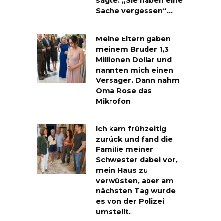
sagte: „Sie haben eine
Sache vergessen“…
Meine Eltern gaben
meinem Bruder 1,3
Millionen Dollar und
nannten mich einen
Versager. Dann nahm
Oma Rose das
Mikrofon
Ich kam frühzeitig
zurück und fand die
Familie meiner
Schwester dabei vor,
mein Haus zu
verwüsten, aber am
nächsten Tag wurde
es von der Polizei
umstellt.