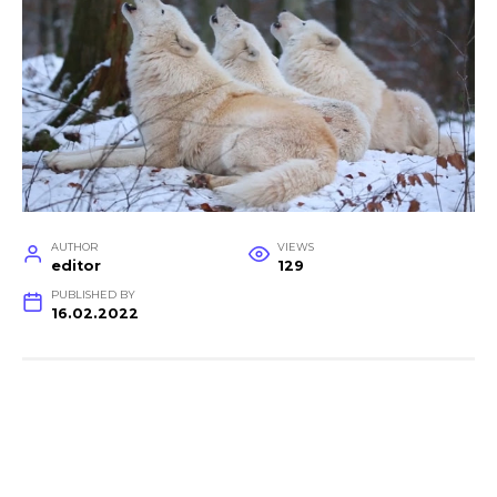
AUTHOR
VIEWS
editor
129
PUBLISHED BY
16.02.2022