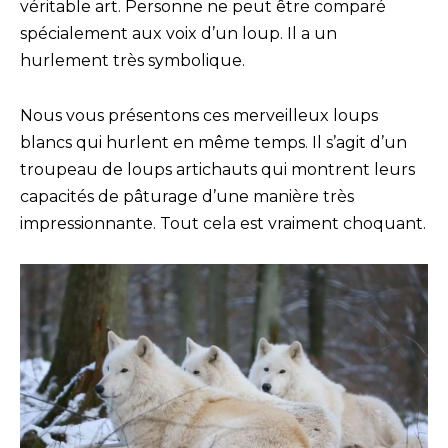
véritable art. Personne ne peut être comparé
spécialement aux voix d’un loup. Il a un
hurlement très symbolique.
Nous vous présentons ces merveilleux loups
blancs qui hurlent en même temps. Il s’agit d’un
troupeau de loups artichauts qui montrent leurs
capacités de pâturage d’une manière très
impressionnante. Tout cela est vraiment choquant.