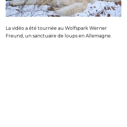
La vidéo a été tournée au Wolfspark Werner
Freund, un sanctuaire de loups en Allemagne.