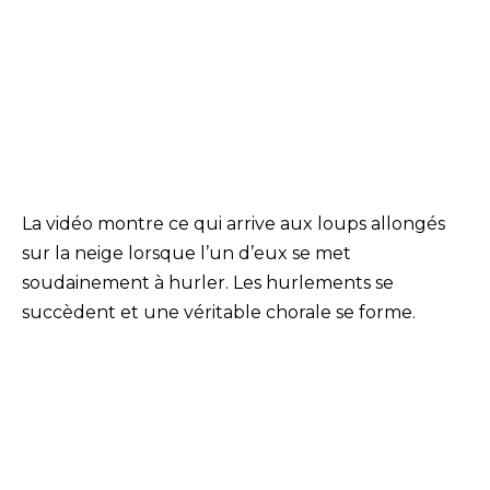
La vidéo montre ce qui arrive aux loups allongés
sur la neige lorsque l’un d’eux se met
soudainement à hurler. Les hurlements se
succèdent et une véritable chorale se forme.