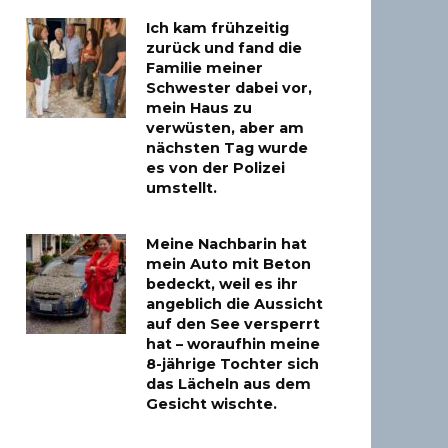
Ich kam frühzeitig
zurück und fand die
Familie meiner
Schwester dabei vor,
mein Haus zu
verwüsten, aber am
nächsten Tag wurde
es von der Polizei
umstellt.
Meine Nachbarin hat
mein Auto mit Beton
bedeckt, weil es ihr
angeblich die Aussicht
auf den See versperrt
hat – woraufhin meine
8-jährige Tochter sich
das Lächeln aus dem
Gesicht wischte.