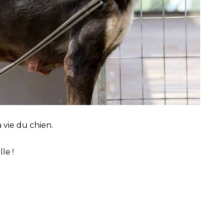
vie du chien.
le !