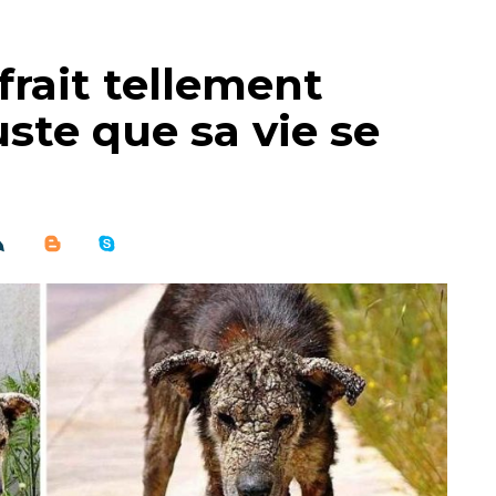
frait tellement
uste que sa vie se