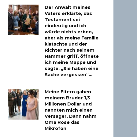
Der Anwalt meines
Vaters erklärte, das
Testament sei
eindeutig und ich
würde nichts erben,
aber als meine Familie
klatschte und der
Richter nach seinem
Hammer griff, öffnete
ich meine Mappe und
sagte: „Sie haben eine
Sache vergessen“…
Meine Eltern gaben
meinem Bruder 1,3
Millionen Dollar und
nannten mich einen
Versager. Dann nahm
Oma Rose das
Mikrofon