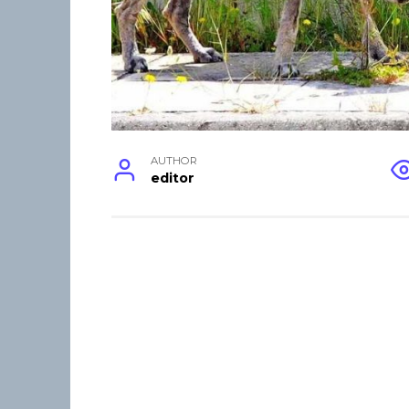
AUTHOR
editor