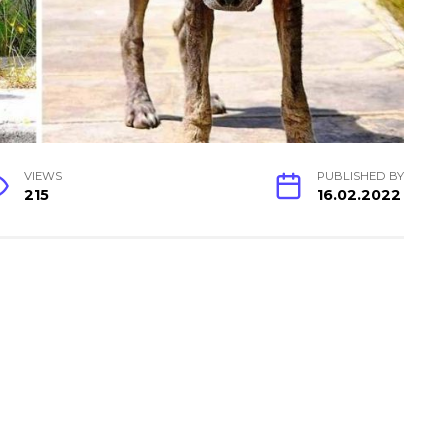
VIEWS
PUBLISHED BY
215
16.02.2022