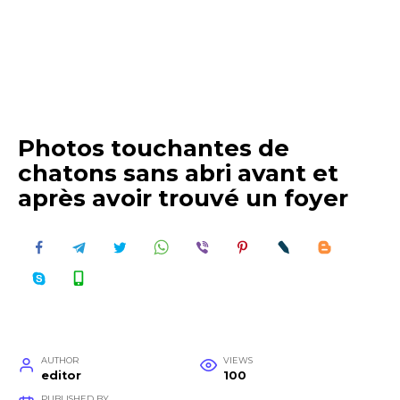
Photos touchantes de
chatons sans abri avant et
après avoir trouvé un foyer
AUTHOR
VIEWS
editor
100
PUBLISHED BY