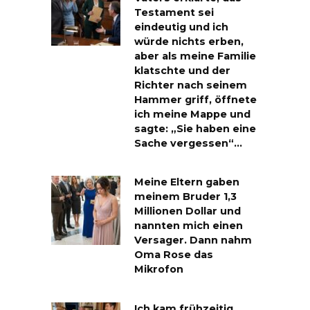
Testament sei
eindeutig und ich
würde nichts erben,
aber als meine Familie
klatschte und der
Richter nach seinem
Hammer griff, öffnete
ich meine Mappe und
sagte: „Sie haben eine
Sache vergessen“…
Meine Eltern gaben
meinem Bruder 1,3
Millionen Dollar und
nannten mich einen
Versager. Dann nahm
Oma Rose das
Mikrofon
Ich kam frühzeitig