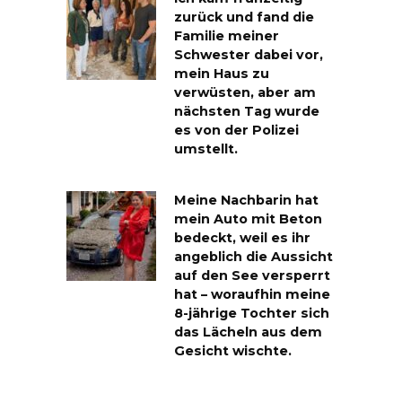
zurück und fand die
Familie meiner
Schwester dabei vor,
mein Haus zu
verwüsten, aber am
nächsten Tag wurde
es von der Polizei
umstellt.
Meine Nachbarin hat
mein Auto mit Beton
bedeckt, weil es ihr
angeblich die Aussicht
auf den See versperrt
hat – woraufhin meine
8-jährige Tochter sich
das Lächeln aus dem
Gesicht wischte.