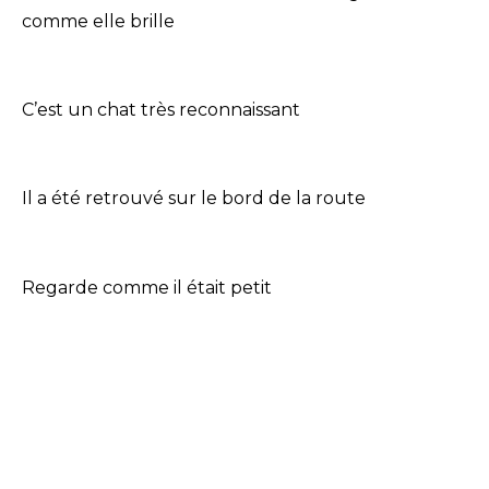
comme elle brille
C’est un chat très reconnaissant
Il a été retrouvé sur le bord de la route
Regarde comme il était petit