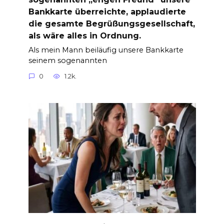
Bankkarte überreichte, applaudierte
die gesamte Begrüßungsgesellschaft,
als wäre alles in Ordnung.
Als mein Mann beiläufig unsere Bankkarte
seinem sogenannten
0
1.2k.