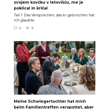
svojem kovčku v letovišču, me je
poklical in kričal
Teil 1: Das Versprechen, das er gebrochen hat
Ich glaubte
0
6
Meine Schwiegertochter hat mich
beim Familientreffen verspottet, aber