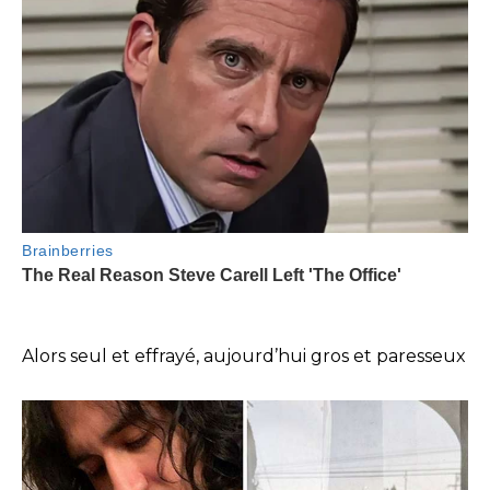
Alors seul et effrayé, aujourd’hui gros et paresseux