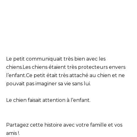
Le petit communiquait très bien avec les
chiens.Les chiens étaient très protecteurs envers
l’enfant.Ce petit était très attaché au chien et ne
pouvait pas imaginer sa vie sans lui.
Le chien faisait attention à l’enfant.
Partagez cette histoire avec votre famille et vos
amis !.