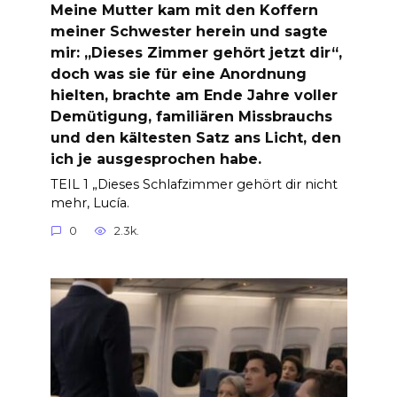
Meine Mutter kam mit den Koffern
meiner Schwester herein und sagte
mir: „Dieses Zimmer gehört jetzt dir“,
doch was sie für eine Anordnung
hielten, brachte am Ende Jahre voller
Demütigung, familiären Missbrauchs
und den kältesten Satz ans Licht, den
ich je ausgesprochen habe.
TEIL 1 „Dieses Schlafzimmer gehört dir nicht
mehr, Lucía.
0
2.3k.