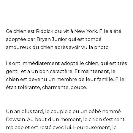
Ce chien est Riddick qui vit à New York. Elle a été
adoptée par Bryan Junior qui est tombé
amoureux du chien après avoir vu la photo.
Ils ont immédiatement adopté le chien, qui est très
gentil et a un bon caractère. Et maintenant, le
chien est devenu un membre de leur famille. Elle
était tolérante, charmante, douce.
Un an plus tard, le couple a eu un bébé nommé
Dawson. Au bout d’un moment, le chien s’est senti
malade et est resté avec lui. Heureusement, le