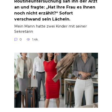
Routineuntersuchung sah ihn der Arzt
an und fragte: „Hat Ihre Frau es Ihnen
noch nicht erzählt?“ Sofort
verschwand sein Lächeln.
Mein Mann hatte zwei Kinder mit seiner
Sekretärin
0
1.4k.