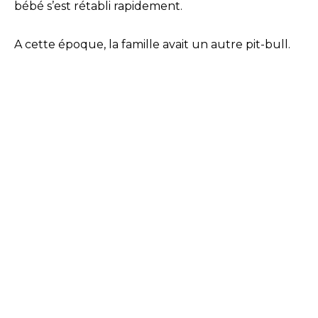
bébé s’est rétabli rapidement.
A cette époque, la famille avait un autre pit-bull.