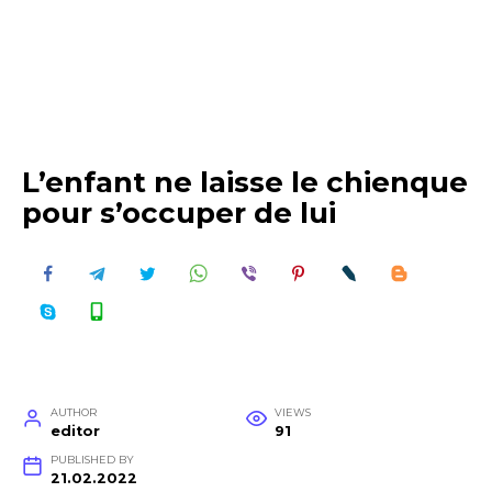
L’enfant ne laisse le chienque
pour s’occuper de lui
AUTHOR
VIEWS
editor
91
PUBLISHED BY
21.02.2022