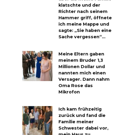
klatschte und der
Richter nach seinem
Hammer griff, öffnete
ich meine Mappe und
sagte: „Sie haben eine
Sache vergessen“…
Meine Eltern gaben
meinem Bruder 1,3
Millionen Dollar und
nannten mich einen
Versager. Dann nahm
Oma Rose das
Mikrofon
Ich kam frühzeitig
zurück und fand die
Familie meiner
Schwester dabei vor,
mein Haus zu