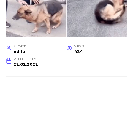
AUTHOR
VIEWS
editor
424
PUBLISHED BY
22.02.2022