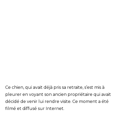
Ce chien, qui avait déjà pris sa retraite, s’est mis à
pleurer en voyant son ancien propriétaire qui avait
décidé de venir lui rendre visite. Ce moment a été
filmé et diffusé sur Internet.