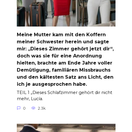
Meine Mutter kam mit den Koffern
meiner Schwester herein und sagte
mir: „Dieses Zimmer gehört jetzt dir“,
doch was sie für eine Anordnung
hielten, brachte am Ende Jahre voller
Demütigung, familiären Missbrauchs
und den kältesten Satz ans Licht, den
ich je ausgesprochen habe.
TEIL 1 „Dieses Schlafzimmer gehört dir nicht
mehr, Lucía.
0
2.3k.