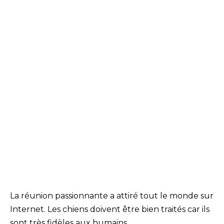
La réunion passionnante a attiré tout le monde sur
Internet. Les chiens doivent être bien traités car ils
sont très fidèles aux humains.