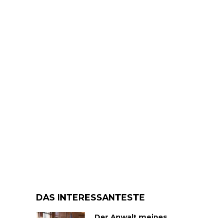
DAS INTERESSANTESTE
Der Anwalt meines