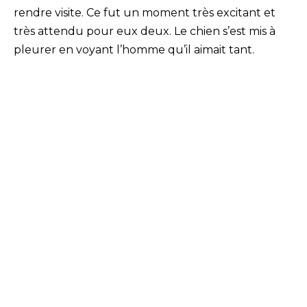
rendre visite. Ce fut un moment très excitant et
très attendu pour eux deux. Le chien s’est mis à
pleurer en voyant l’homme qu’il aimait tant.