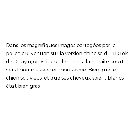
Dans les magnifiques images partagées par la
police du Sichuan sur la version chinoise du TikTok
de Douyin, on voit que le chien à la retraite court
vers l’homme avec enthousiasme. Bien que le
chien soit vieux et que ses cheveux soient blancs, il
était bien gras.