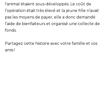
l’animal étaient sous-développés. Le coût de
l’opération était très élevé et la jeune fille n’avait
pas les moyens de payer, elle a donc demandé
l’aide de bienfaiteurs et organisé une collecte de
fonds.
Partagez cette histoire avec votre famille et vos
amis !