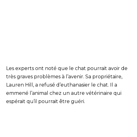
Les experts ont noté que le chat pourrait avoir de
très graves problèmes à l’avenir. Sa propriétaire,
Lauren Hill, a refusé d’euthanasier le chat. Il a
emmené l’animal chez un autre vétérinaire qui
espérait qu’il pourrait être guéri.