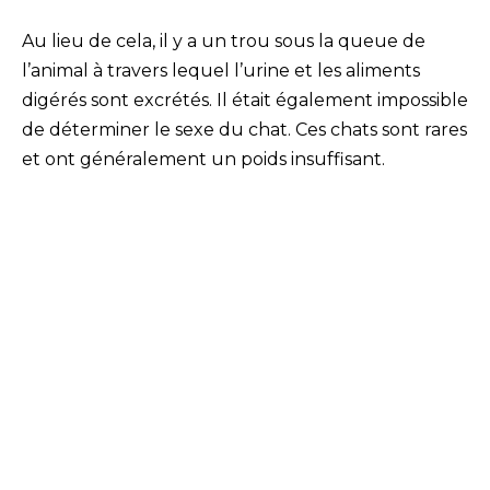
Au lieu de cela, il y a un trou sous la queue de
l’animal à travers lequel l’urine et les aliments
digérés sont excrétés. Il était également impossible
de déterminer le sexe du chat. Ces chats sont rares
et ont généralement un poids insuffisant.