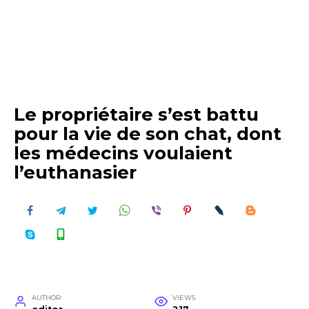
Le propriétaire s’est battu
pour la vie de son chat, dont
les médecins voulaient
l’euthanasier
AUTHOR
VIEWS