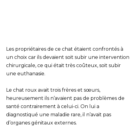
Les propriétaires de ce chat étaient confrontés à
un choix car ils devaient soit subir une intervention
chirurgicale, ce qui était très coûteux, soit subir
une euthanasie.
Le chat roux avait trois frères et sœurs,
heureusement ils n’avaient pas de problèmes de
santé contrairement à celui-ci. On lui a
diagnostiqué une maladie rare, il n’avait pas
d’organes génitaux externes.