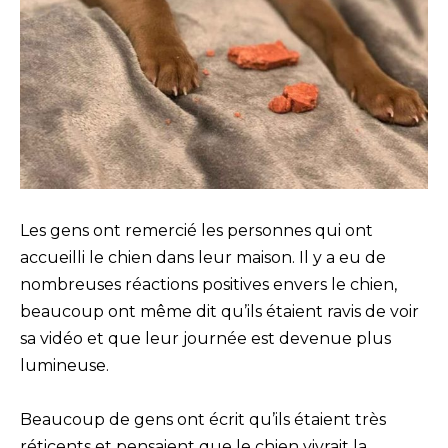
Les gens ont remercié les personnes qui ont
accueilli le chien dans leur maison. Il y a eu de
nombreuses réactions positives envers le chien,
beaucoup ont même dit qu’ils étaient ravis de voir
sa vidéo et que leur journée est devenue plus
lumineuse.
Beaucoup de gens ont écrit qu’ils étaient très
réticents et pensaient que le chien vivrait la