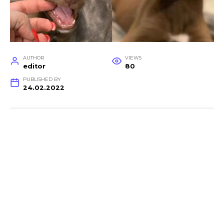
AUTHOR
VIEWS
editor
80
PUBLISHED BY
24.02.2022