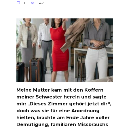
0
1.4k.
Meine Mutter kam mit den Koffern
meiner Schwester herein und sagte
mir: „Dieses Zimmer gehört jetzt dir“,
doch was sie für eine Anordnung
hielten, brachte am Ende Jahre voller
Demütigung, familiären Missbrauchs