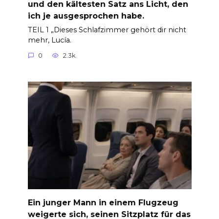
und den kältesten Satz ans Licht, den
ich je ausgesprochen habe.
TEIL 1 „Dieses Schlafzimmer gehört dir nicht
mehr, Lucía.
0
2.3k.
Ein junger Mann in einem Flugzeug
weigerte sich, seinen Sitzplatz für das