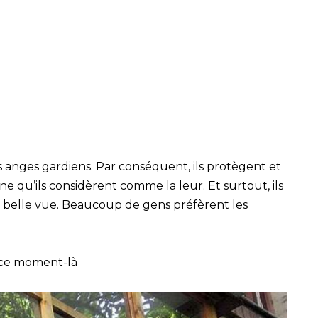
s anges gardiens. Par conséquent, ils protègent et
ne qu’ils considèrent comme la leur. Et surtout, ils
e belle vue. Beaucoup de gens préfèrent les
 ce moment-là