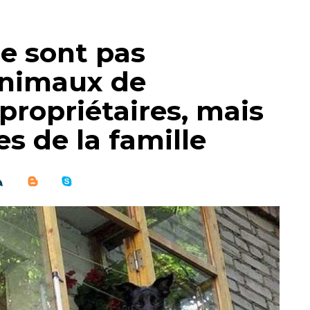
ne sont pas
animaux de
ropriétaires, mais
s de la famille