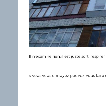
Il n’examine rien, il est juste sorti respirer 
si vous vous ennuyez pouvez-vous faire