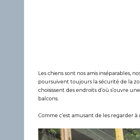
Les chiens sont nos amis inséparables, no
poursuivent toujours la sécurité de la zo
choisissent des endroits d’où s’ouvre un
balcons.
Comme c’est amusant de les regarder à