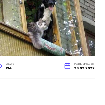
VIEWS
PUBLISHED BY
194
28.02.2022