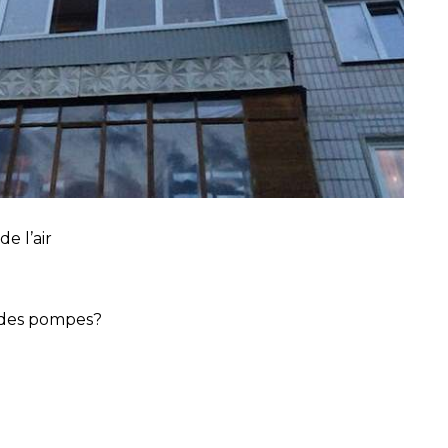
de l’air
 des pompes?