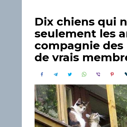
Dix chiens qui 
seulement les 
compagnie des p
de vrais membre