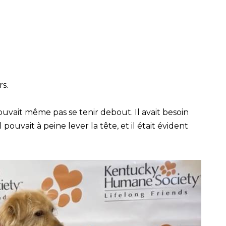
rs.
pouvait même pas se tenir debout. Il avait besoin
l pouvait à peine lever la tête, et il était évident