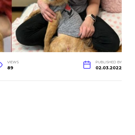
VIEWS
PUBLISHED BY
89
02.03.2022