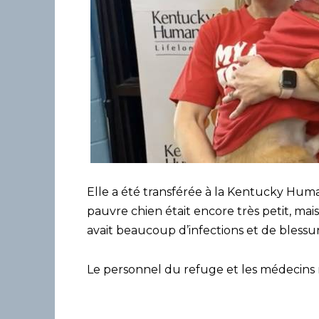
Elle a été transférée à la Kentucky Huma
pauvre chien était encore très petit, mais i
avait beaucoup d’infections et de blessur
Le personnel du refuge et les médecins n