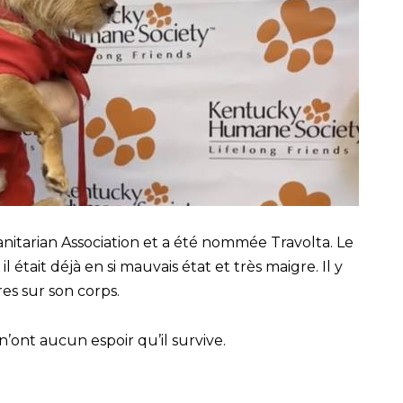
nitarian Association et a été nommée Travolta. Le
l était déjà en si mauvais état et très maigre. Il y
es sur son corps.
’ont aucun espoir qu’il survive.