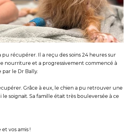
a pu récupérer. Il a reçu des soins 24 heures sur
de nourriture et a progressivement commencé à
 par le Dr Bally.
upérer. Grâce à eux, le chien a pu retrouver une
 le soignait. Sa famille était très bouleversée à ce
 et vos amis !