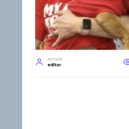
AUTHOR
editor