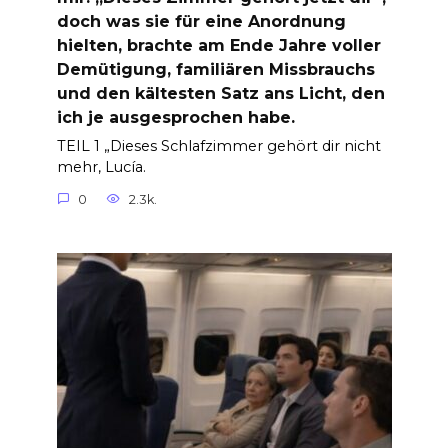
doch was sie für eine Anordnung
hielten, brachte am Ende Jahre voller
Demütigung, familiären Missbrauchs
und den kältesten Satz ans Licht, den
ich je ausgesprochen habe.
TEIL 1 „Dieses Schlafzimmer gehört dir nicht
mehr, Lucía.
0
2.3k.