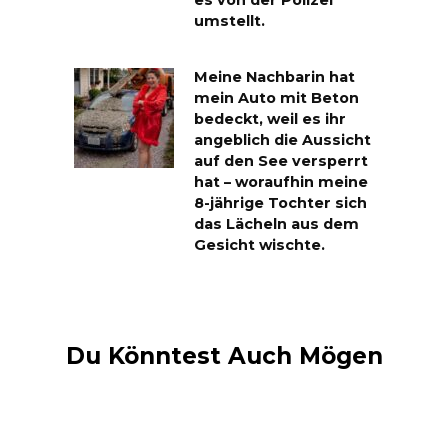
es von der Polizei
umstellt.
Meine Nachbarin hat
mein Auto mit Beton
bedeckt, weil es ihr
angeblich die Aussicht
auf den See versperrt
hat – woraufhin meine
8-jährige Tochter sich
das Lächeln aus dem
Gesicht wischte.
Du Könntest Auch Mögen