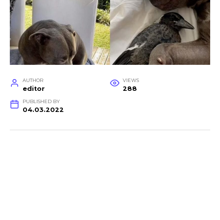
AUTHOR
VIEWS
editor
288
PUBLISHED BY
04.03.2022