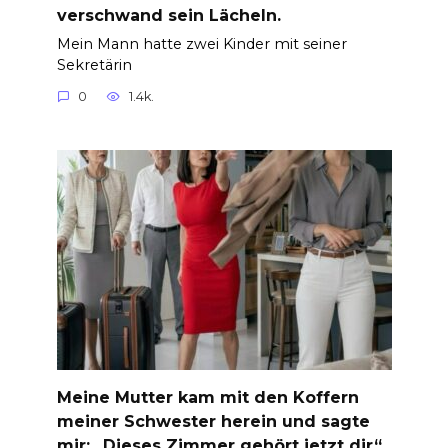
verschwand sein Lächeln.
Mein Mann hatte zwei Kinder mit seiner
Sekretärin
0
1.4k.
Meine Mutter kam mit den Koffern
meiner Schwester herein und sagte
mir: „Dieses Zimmer gehört jetzt dir“,