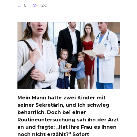
0
1.2k.
Mein Mann hatte zwei Kinder mit
seiner Sekretärin, und ich schwieg
beharrlich. Doch bei einer
Routineuntersuchung sah ihn der Arzt
an und fragte: „Hat Ihre Frau es Ihnen
noch nicht erzählt?“ Sofort