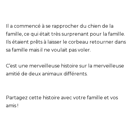
Il a commencé à se rapprocher du chien de la
famille, ce qui était très surprenant pour la famille.
Ils étaient prêts à laisser le corbeau retourner dans
sa famille mais il ne voulait pas voler.
C’est une merveilleuse histoire sur la merveilleuse
amitié de deux animaux différents.
Partagez cette histoire avec votre famille et vos
amis !