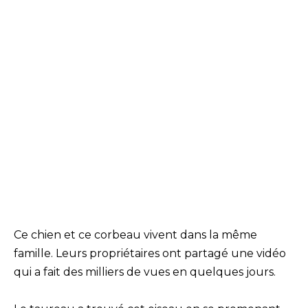
Ce chien et ce corbeau vivent dans la même
famille. Leurs propriétaires ont partagé une vidéo
qui a fait des milliers de vues en quelques jours.