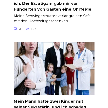
ich. Der Bräutigam gab mir vor
Hunderten von Gästen eine Ohrfeige.
Meine Schwiegermutter verlangte den Safe
mit den Hochzeitsgeschenken
0
1.2k.
Mein Mann hatte zwei Kinder mit
seiner Sekretärin, und ich schwieg