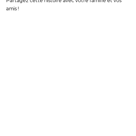
Partagez cette histoire avec votre famille et vos
amis !