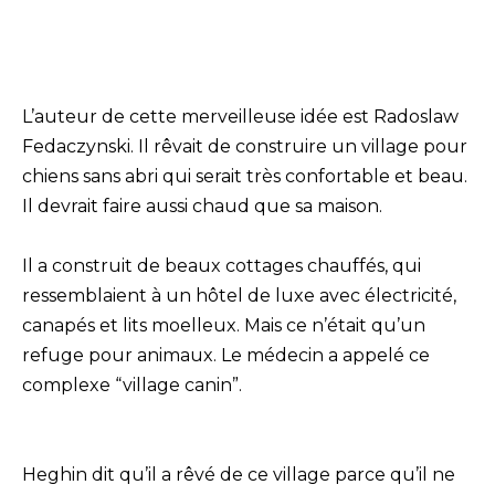
L’auteur de cette merveilleuse idée est Radoslaw
Fedaczynski. Il rêvait de construire un village pour
chiens sans abri qui serait très confortable et beau.
Il devrait faire aussi chaud que sa maison.
Il a construit de beaux cottages chauffés, qui
ressemblaient à un hôtel de luxe avec électricité,
canapés et lits moelleux. Mais ce n’était qu’un
refuge pour animaux. Le médecin a appelé ce
complexe “village canin”.
Heghin dit qu’il a rêvé de ce village parce qu’il ne