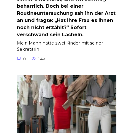
beharrlich. Doch bei einer
Routineuntersuchung sah ihn der Arzt
an und fragte: „Hat Ihre Frau es Ihnen
noch nicht erzählt?“ Sofort
verschwand sein Lächeln.
Mein Mann hatte zwei Kinder mit seiner
Sekretärin
0
1.4k.