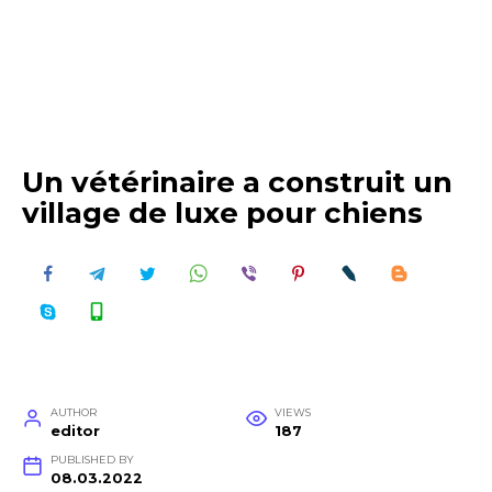
Un vétérinaire a construit un
village de luxe pour chiens
AUTHOR
VIEWS
editor
187
PUBLISHED BY
08.03.2022