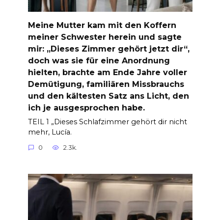
Meine Mutter kam mit den Koffern
meiner Schwester herein und sagte
mir: „Dieses Zimmer gehört jetzt dir“,
doch was sie für eine Anordnung
hielten, brachte am Ende Jahre voller
Demütigung, familiären Missbrauchs
und den kältesten Satz ans Licht, den
ich je ausgesprochen habe.
TEIL 1 „Dieses Schlafzimmer gehört dir nicht
mehr, Lucía.
0
2.3k.