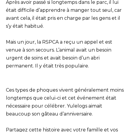
Après avoir passé si longtemps dans le parc, il lui
était difficile d’apprendre à manger tout seul, car
avant cela, il était pris en charge par les gens et il
s’y était habitué.
Mais un jour, la RSPCA a reçu un appel et est
venue à son secours. L’animal avait un besoin
urgent de soins et avait besoin d’un abri
permanent. Il y était très populaire.
Ces types de phoques vivent généralement moins
longtemps que celui-ci et cet événement était
nécessaire pour célébrer. Yulelogs aimait
beaucoup son gâteau d’anniversaire.
Partagez cette histoire avec votre famille et vos