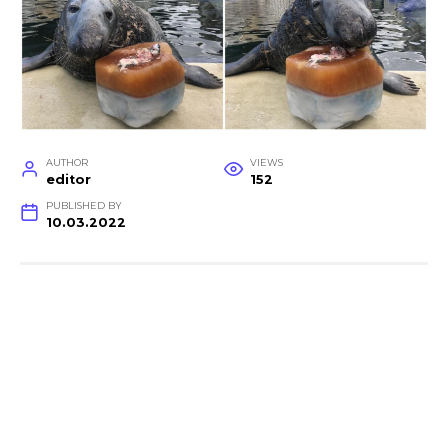
AUTHOR
VIEWS
editor
152
PUBLISHED BY
10.03.2022