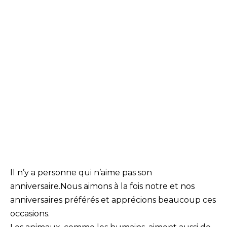
Il n’y a personne qui n’aime pas son
anniversaire.Nous aimons à la fois notre et nos
anniversaires préférés et apprécions beaucoup ces
occasions.