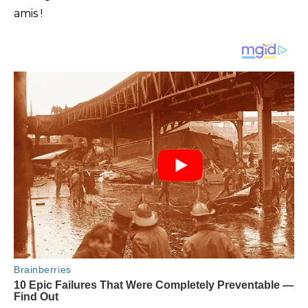
amis !