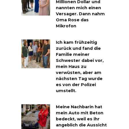
Millionen Dollar und
nannten mich einen
Versager. Dann nahm
Oma Rose das
Mikrofon
Ich kam frühzeitig
zurück und fand die
Familie meiner
Schwester dabei vor,
mein Haus zu
verwüsten, aber am
nächsten Tag wurde
es von der Polizei
umstellt.
Meine Nachbarin hat
mein Auto mit Beton
bedeckt, weil es ihr
angeblich die Aussicht