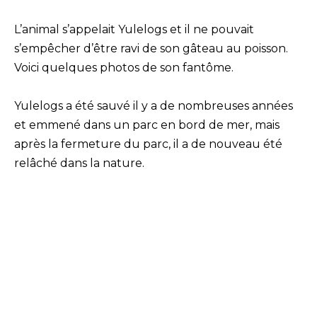
L’animal s’appelait Yulelogs et il ne pouvait
s’empêcher d’être ravi de son gâteau au poisson.
Voici quelques photos de son fantôme.
Yulelogs a été sauvé il y a de nombreuses années
et emmené dans un parc en bord de mer, mais
après la fermeture du parc, il a de nouveau été
relâché dans la nature.