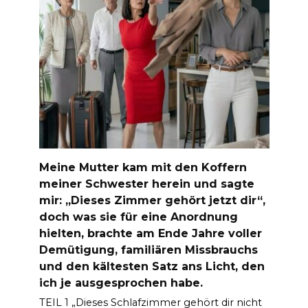
Meine Mutter kam mit den Koffern
meiner Schwester herein und sagte
mir: „Dieses Zimmer gehört jetzt dir“,
doch was sie für eine Anordnung
hielten, brachte am Ende Jahre voller
Demütigung, familiären Missbrauchs
und den kältesten Satz ans Licht, den
ich je ausgesprochen habe.
TEIL 1 „Dieses Schlafzimmer gehört dir nicht