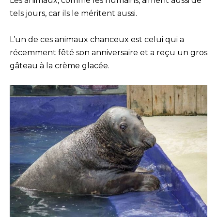
Les animaux, comme les humains, aiment aussi de
tels jours, car ils le méritent aussi.
L’un de ces animaux chanceux est celui qui a
récemment fêté son anniversaire et a reçu un gros
gâteau à la crème glacée.