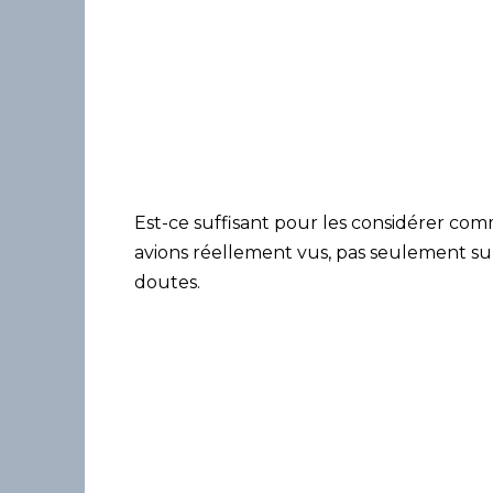
Est-ce suffisant pour les considérer com
avions réellement vus, pas seulement sur
doutes.