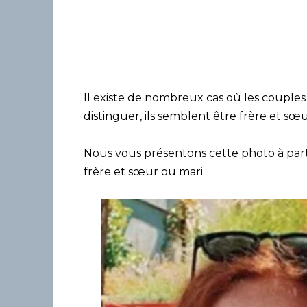
Il existe de nombreux cas où les couples m
distinguer, ils semblent être frère et sœu
Nous vous présentons cette photo à partir d
frère et sœur ou mari.