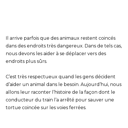
Il arrive parfois que des animaux restent coincés
dans des endroits très dangereux. Dans de tels cas,
nous devons les aider à se déplacer vers des
endroits plus sûrs.
C’est très respectueux quand les gens décident
d’aider un animal dans le besoin. Aujourd’hui, nous
allons leur raconter l’histoire de la façon dont le
conducteur du train l’a arrêté pour sauver une
tortue coincée sur les voies ferrées.