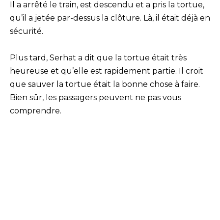
Il a arrêté le train, est descendu et a pris la tortue,
qu’il a jetée par-dessus la clôture. Là, il était déjà en
sécurité.
Plus tard, Serhat a dit que la tortue était très
heureuse et qu’elle est rapidement partie. Il croit
que sauver la tortue était la bonne chose à faire.
Bien sûr, les passagers peuvent ne pas vous
comprendre.