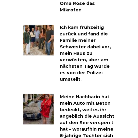
Oma Rose das
Mikrofon
Ich kam frühzeitig
zurück und fand die
Familie meiner
Schwester dabei vor,
mein Haus zu
verwüsten, aber am
nächsten Tag wurde
es von der Polizei
umstellt.
Meine Nachbarin hat
mein Auto mit Beton
bedeckt, weil es ihr
angeblich die Aussicht
auf den See versperrt
hat – woraufhin meine
8-jährige Tochter sich