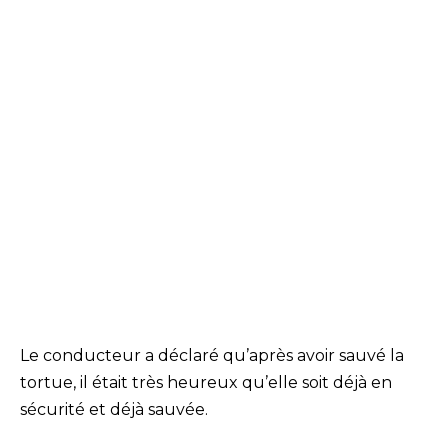
Le conducteur a déclaré qu’après avoir sauvé la
tortue, il était très heureux qu’elle soit déjà en
sécurité et déjà sauvée.