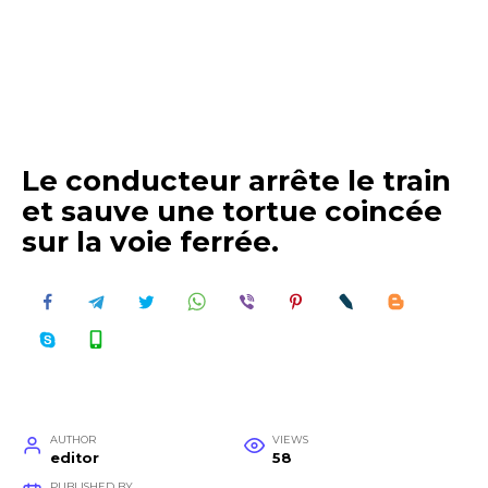
Le conducteur arrête le train
et sauve une tortue coincée
sur la voie ferrée.
AUTHOR
VIEWS
editor
58
PUBLISHED BY