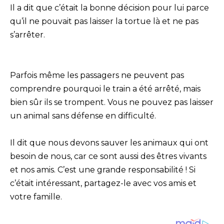
Il a dit que c’était la bonne décision pour lui parce
qu’il ne pouvait pas laisser la tortue là et ne pas
s’arrêter.
Parfois même les passagers ne peuvent pas
comprendre pourquoi le train a été arrêté, mais
bien sûr ils se trompent. Vous ne pouvez pas laisser
un animal sans défense en difficulté.
Il dit que nous devons sauver les animaux qui ont
besoin de nous, car ce sont aussi des êtres vivants
et nos amis. C’est une grande responsabilité ! Si
c’était intéressant, partagez-le avec vos amis et
votre famille.