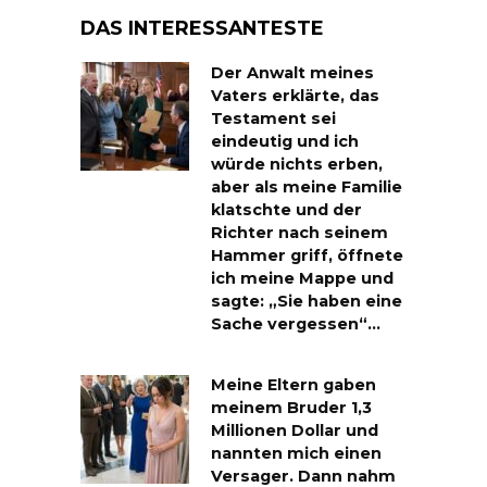
DAS INTERESSANTESTE
Der Anwalt meines
Vaters erklärte, das
Testament sei
eindeutig und ich
würde nichts erben,
aber als meine Familie
klatschte und der
Richter nach seinem
Hammer griff, öffnete
ich meine Mappe und
sagte: „Sie haben eine
Sache vergessen“…
Meine Eltern gaben
meinem Bruder 1,3
Millionen Dollar und
nannten mich einen
Versager. Dann nahm