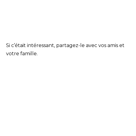
Si c’était intéressant, partagez-le avec vos amis et
votre famille.