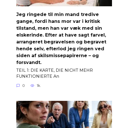
Jeg ringede til min mand tredive
gange, fordi hans mor var i kritisk
tilstand, men han var væk med sin
elskerinde. Efter at have sagt farvel,
arrangeret begravelsen og begravet
hende selv, efterlod jeg ringen ved
siden af ​​skilsmissepapirerne – og
forsvandt.
TEIL 1: DIE KARTE, DIE NICHT MEHR
FUNKTIONIERTE An
0
1k.