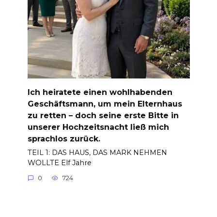
Ich heiratete einen wohlhabenden
Geschäftsmann, um mein Elternhaus
zu retten – doch seine erste Bitte in
unserer Hochzeitsnacht ließ mich
sprachlos zurück.
TEIL 1: DAS HAUS, DAS MARK NEHMEN
WOLLTE Elf Jahre
0
724