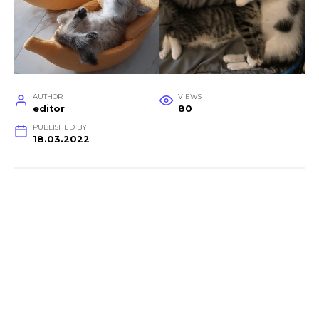
AUTHOR
VIEWS
editor
80
PUBLISHED BY
18.03.2022