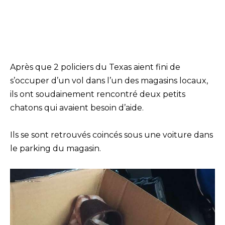
Après que 2 policiers du Texas aient fini de
s’occuper d’un vol dans l’un des magasins locaux,
ils ont soudainement rencontré deux petits
chatons qui avaient besoin d’aide.
Ils se sont retrouvés coincés sous une voiture dans
le parking du magasin.