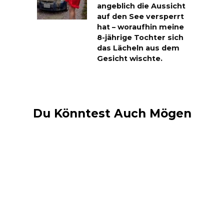
angeblich die Aussicht
auf den See versperrt
hat – woraufhin meine
8-jährige Tochter sich
das Lächeln aus dem
Gesicht wischte.
Du Könntest Auch Mögen