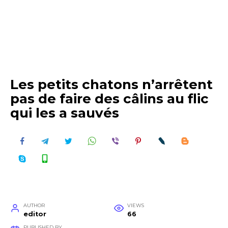
Les petits chatons n’arrêtent
pas de faire des câlins au flic
qui les a sauvés
AUTHOR
VIEWS
editor
66
PUBLISHED BY