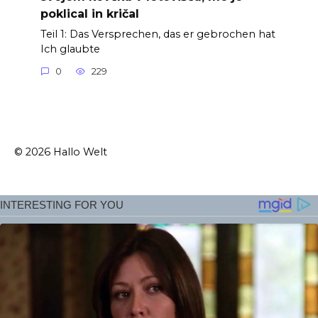
poklical in kričal
Teil 1: Das Versprechen, das er gebrochen hat
Ich glaubte
0
229
© 2026 Hallo Welt