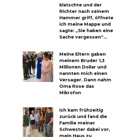
klatschte und der
Richter nach seinem
Hammer griff, öffnete
ich meine Mappe und
sagte: „Sie haben eine
Sache vergessen“…
Meine Eltern gaben
meinem Bruder 1,3
Millionen Dollar und
nannten mich einen
Versager. Dann nahm
Oma Rose das
Mikrofon
Ich kam frühzeitig
zurück und fand die
Familie meiner
Schwester dabei vor,
mein Haus zu