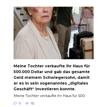
Meine Tochter verkaufte ihr Haus für
500.000 Dollar und gab das gesamte
Geld meinem Schwiegersohn, damit
er es in sein sogenanntes „digitales
Geschäft“ investieren konnte.
Meine Tochter verkaufte ihr Haus für 500.
0
112